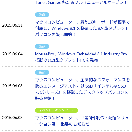
Tune : Garage 移転＆フルリニューアルオープン！
製品
マウスコンピューター、着脱式キーボードが標準で
2015.06.11
付属し、Windows 8.1 を搭載した 8.9 型タブレット
パソコンを販売開始！
製品
2015.06.04
MousePro、Windows Embedded 8.1 Industry Pro
搭載の10.1型タブレットPCを発売！
製品
マウスコンピューター、圧倒的なパフォーマンスを
2015.06.03
誇るエンスージアスト向け SSD『インテル® SSD
750シリーズ』を搭載したデスクトップパソコンを
販売開始！
イベント・キャンペーン
2015.06.03
マウスコンピューター、「第3回 制作・配信ソリュ
ーション展」 出展のお知らせ