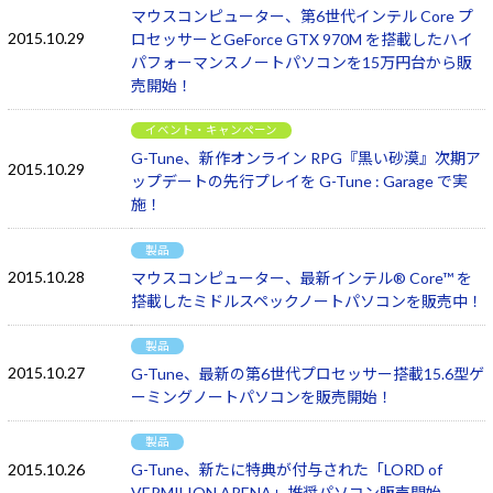
マウスコンピューター、第6世代インテル Core プ
2015.10.29
ロセッサーとGeForce GTX 970M を搭載したハイ
パフォーマンスノートパソコンを15万円台から販
売開始！
イベント・キャンペーン
G-Tune、新作オンライン RPG『黒い砂漠』次期ア
2015.10.29
ップデートの先行プレイを G-Tune : Garage で実
施！
製品
2015.10.28
マウスコンピューター、最新インテル® Core™ を
搭載したミドルスペックノートパソコンを販売中！
製品
2015.10.27
G-Tune、最新の第6世代プロセッサー搭載15.6型ゲ
ーミングノートパソコンを販売開始！
製品
2015.10.26
G-Tune、新たに特典が付与された「LORD of
VERMILION ARENA」推奨パソコン販売開始