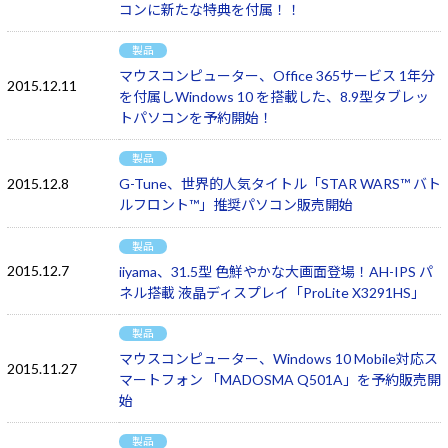
コンに新たな特典を付属！！
製品
マウスコンピューター、Office 365サービス 1年分
2015.12.11
を付属しWindows 10 を搭載した、8.9型タブレッ
トパソコンを予約開始！
製品
2015.12.8
G-Tune、世界的人気タイトル「STAR WARS™ バト
ルフロント™」推奨パソコン販売開始
製品
2015.12.7
iiyama、31.5型 色鮮やかな大画面登場！AH-IPS パ
ネル搭載 液晶ディスプレイ「ProLite X3291HS」
製品
マウスコンピューター、Windows 10 Mobile対応ス
2015.11.27
マートフォン 「MADOSMA Q501A」を予約販売開
始
製品