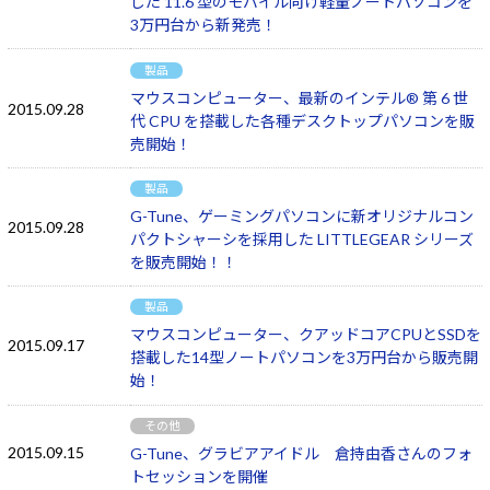
した 11.6 型のモバイル向け軽量ノートパソコンを
3万円台から新発売！
製品
マウスコンピューター、最新のインテル® 第 6 世
2015.09.28
代 CPU を搭載した各種デスクトップパソコンを販
売開始！
製品
G-Tune、ゲーミングパソコンに新オリジナルコン
2015.09.28
パクトシャーシを採用した LITTLEGEAR シリーズ
を販売開始！！
製品
マウスコンピューター、クアッドコアCPUとSSDを
2015.09.17
搭載した14型ノートパソコンを3万円台から販売開
始！
その他
2015.09.15
G-Tune、グラビアアイドル 倉持由香さんのフォ
トセッションを開催