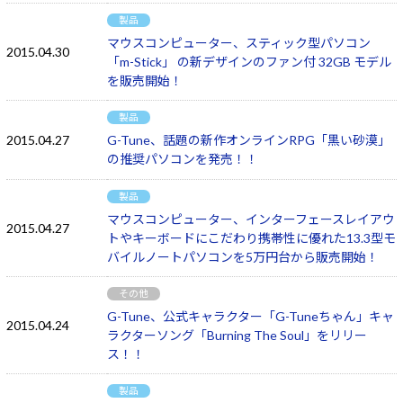
製品
マウスコンピューター、スティック型パソコン
2015.04.30
「m-Stick」 の新デザインのファン付 32GB モデル
を販売開始！
製品
2015.04.27
G-Tune、話題の新作オンラインRPG「黒い砂漠」
の推奨パソコンを発売！！
製品
マウスコンピューター、インターフェースレイアウ
2015.04.27
トやキーボードにこだわり携帯性に優れた13.3型モ
バイルノートパソコンを5万円台から販売開始！
その他
G-Tune、公式キャラクター「G-Tuneちゃん」キャ
2015.04.24
ラクターソング「Burning The Soul」をリリー
ス！！
製品