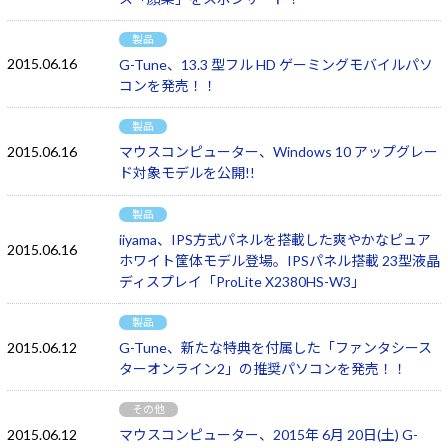
製品
2015.06.16
G-Tune、13.3 型フル HD ゲーミングモバイルパソ
コンを発売！！
製品
2015.06.16
マウスコンピューター、Windows 10 アップグレー
ド対象モデルを公開!!
製品
iiyama、IPS方式パネルを搭載した爽やかなピュア
2015.06.16
ホワイト筐体モデル登場。IPSパネル搭載 23型液晶
ディスプレイ「ProLite X2380HS-W3」
製品
2015.06.12
G-Tune、新たな特典を付属した「ファンタシース
ターオンライン2」の推奨パソコンを発売！！
その他
2015.06.12
マウスコンピューター、2015年 6月 20日(土) G-