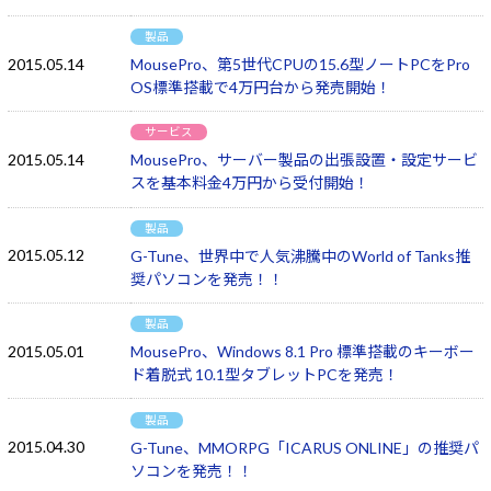
製品
2015.05.14
MousePro、第5世代CPUの15.6型ノートPCをPro
OS標準搭載で4万円台から発売開始！
サービス
2015.05.14
MousePro、サーバー製品の出張設置・設定サービ
スを基本料金4万円から受付開始！
製品
2015.05.12
G-Tune、世界中で人気沸騰中のWorld of Tanks推
奨パソコンを発売！！
製品
2015.05.01
MousePro、Windows 8.1 Pro 標準搭載のキーボー
ド着脱式 10.1型タブレットPCを発売！
製品
2015.04.30
G-Tune、MMORPG「ICARUS ONLINE」の推奨パ
ソコンを発売！！