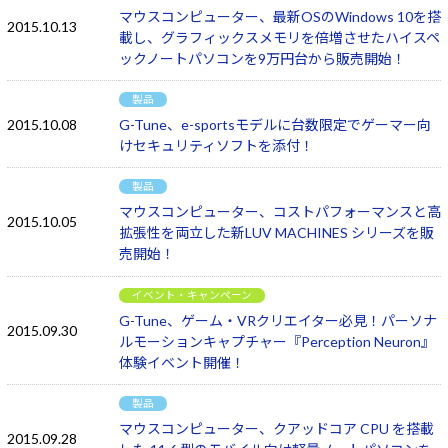
マウスコンピューター、最新OSのWindows 10を搭
2015.10.13
載し、グラフィックスメモリを倍増させたハイスペ
ックノートパソコンを9万円台から販売開始！
製品
2015.10.08
G-Tune、e-sportsモデルに台数限定でゲーマー向
けセキュリティソフトを添付！
製品
マウスコンピューター、コストパフォーマンスと高
2015.10.05
拡張性を両立した新LUV MACHINES シリーズを販
売開始！
イベント・キャンペーン
G-Tune、ゲーム・VRクリエイター必見！パーソナ
2015.09.30
ルモーションキャプチャー『Perception Neuron』
体験イベント開催！
製品
マウスコンピューター、クアッドコア CPU を搭載
2015.09.28