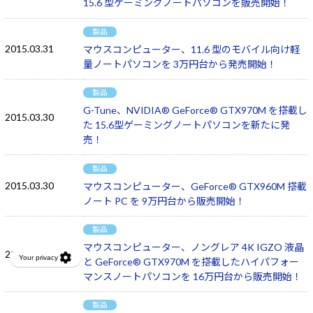
15.6 型ゲーミングノートパソコンを販売開始！
製品
2015.03.31
マウスコンピューター、11.6 型のモバイル向け軽
量ノートパソコンを 3万円台から発売開始！
製品
G-Tune、NVIDIA® GeForce® GTX970M を搭載し
2015.03.30
た 15.6型ゲーミングノートパソコンを新たに発
売！
製品
2015.03.30
マウスコンピューター、GeForce® GTX960M 搭載
ノート PC を 9万円台から販売開始！
製品
マウスコンピューター、ノングレア 4K IGZO 液晶
2015.03.30
と GeForce® GTX970M を搭載したハイパフォー
マンスノートパソコンを 16万円台から販売開始！
製品