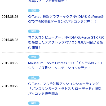
推奨パソコンを発売開始！
製品
2015.08.26
G-Tune、最新グラフィックスNVIDIA® GeForce®
GTX™ 950搭載ゲーミングパソコンを発売！！
製品
マウスコンピューター、NVIDIA GeForce GTX 950
2015.08.26
を搭載したデスクトップパソコンを8万円台から販
売開始！
製品
2015.08.25
MousePro、NVM Express SSD 「インテル® 750」
シリーズ搭載ワークステーションを発売！
製品
G-Tune、マルチ対戦アクションシューティング
2015.08.25
「ガンスリンガーストラトス リローデッド」推奨
パソコンを販売開始
製品