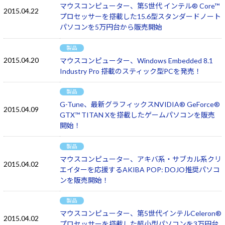
マウスコンピューター、第5世代 インテル® Core™
2015.04.22
プロセッサーを搭載した15.6型スタンダードノート
パソコンを5万円台から販売開始
製品
2015.04.20
マウスコンピューター、Windows Embedded 8.1
Industry Pro 搭載のスティック型PCを発売！
製品
G-Tune、最新グラフィックスNVIDIA® GeForce®
2015.04.09
GTX™ TITAN Xを搭載したゲームパソコンを販売
開始！
製品
マウスコンピューター、アキバ系・サブカル系クリ
2015.04.02
エイターを応援するAKIBA POP: DOJO推奨パソコ
ンを販売開始！
製品
マウスコンピューター、第5世代インテルCeleron®
2015.04.02
プロセッサーを搭載した超小型パソコンを3万円台