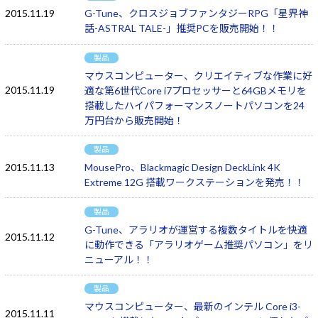
2015.11.19
G-Tune、クロスジョブファンタジーRPG「星界神
話-ASTRAL TALE-」推奨PCを販売開始！！
製品
マウスコンピューター、クリエイティブな作業に好
2015.11.19
適な第6世代Core i7プロセッサーと64GBメモリを
搭載したハイパフォーマンスノートパソコンを24
万円台から販売開始！
製品
2015.11.13
MousePro、Blackmagic Design DeckLink 4K
Extreme 12G 搭載ワークステーションを発売！！
製品
G-Tune、アラリオが運営する複数タイトルを快適
2015.11.12
に動作できる「アラリオゲーム推奨パソコン」をリ
ニューアル！！
製品
マウスコンピューター、最新のインテル Core i3-
2015.11.11