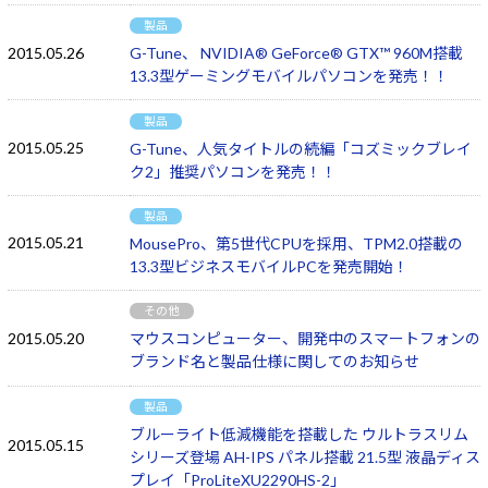
製品
2015.05.26
G-Tune、 NVIDIA® GeForce® GTX™ 960M搭載
13.3型ゲーミングモバイルパソコンを発売！！
製品
2015.05.25
G-Tune、人気タイトルの続編「コズミックブレイ
ク2」推奨パソコンを発売！！
製品
2015.05.21
MousePro、第5世代CPUを採用、TPM2.0搭載の
13.3型ビジネスモバイルPCを発売開始！
その他
2015.05.20
マウスコンピューター、開発中のスマートフォンの
ブランド名と製品仕様に関してのお知らせ
製品
ブルーライト低減機能を搭載した ウルトラスリム
2015.05.15
シリーズ登場 AH-IPS パネル搭載 21.5型 液晶ディス
プレイ「ProLiteXU2290HS-2」