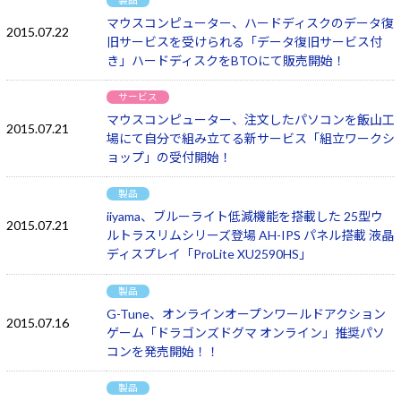
マウスコンピューター、ハードディスクのデータ復
2015.07.22
旧サービスを受けられる「データ復旧サービス付
き」ハードディスクをBTOにて販売開始！
サービス
マウスコンピューター、注文したパソコンを飯山工
2015.07.21
場にて自分で組み立てる新サービス「組立ワークシ
ョップ」の受付開始！
製品
iiyama、ブルーライト低減機能を搭載した 25型ウ
2015.07.21
ルトラスリムシリーズ登場 AH-IPS パネル搭載 液晶
ディスプレイ「ProLite XU2590HS」
製品
G-Tune、オンラインオープンワールドアクション
2015.07.16
ゲーム「ドラゴンズドグマ オンライン」推奨パソ
コンを発売開始！！
製品