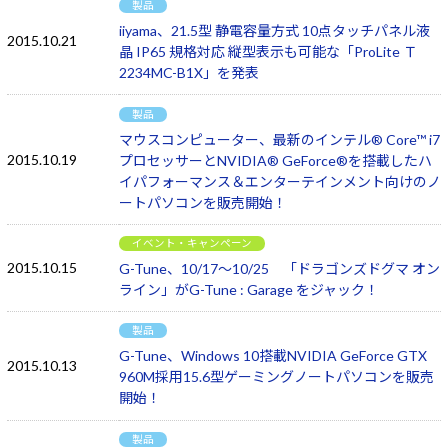
製品
iiyama、21.5型 静電容量方式 10点タッチパネル液
2015.10.21
晶 IP65 規格対応 縦型表示も可能な「ProLite Ｔ
2234MC-B1X」を発表
製品
マウスコンピューター、最新のインテル® Core™ i7
2015.10.19
プロセッサーとNVIDIA® GeForce®を搭載したハ
イパフォーマンス＆エンターテインメント向けのノ
ートパソコンを販売開始！
イベント・キャンペーン
2015.10.15
G-Tune、10/17～10/25 「ドラゴンズドグマ オン
ライン」がG-Tune : Garage をジャック！
製品
G-Tune、Windows 10搭載NVIDIA GeForce GTX
2015.10.13
960M採用15.6型ゲーミングノートパソコンを販売
開始！
製品