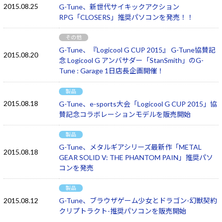
2015.08.25
G-Tune、新世代サイキックアクション
RPG「CLOSERS」推奨パソコンを発売！！
その他
G-Tune、『Logicool G CUP 2015』 G-Tune協賛記
2015.08.20
念 Logicool G アンバサダー「StanSmith」のG-
Tune : Garage 1日店長企画開催！
製品
2015.08.18
G-Tune、e-sports大会「Logicool G CUP 2015」協
賛記念コラボレーションモデルを販売開始
製品
G-Tune、メタルギアシリーズ最新作「METAL
2015.08.18
GEAR SOLID V: THE PHANTOM PAIN」推奨パソ
コンを発売
製品
2015.08.12
G-Tune、ブラウザゲーム少女とドラゴン-幻獣契約
クリプトラクト-推奨パソコンを販売開始