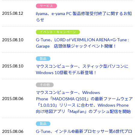
サービス
2015.08.12
iiyama、e-yama PC 製品修理受付終了に関するお知
らせ
イベント・キャンペーン
2015.08.10
G-Tune、LORD of VERMILION ARENA×G-Tune :
Garage 店頭体験ジャックイベント開催！
製品
2015.08.10
マウスコンピューター、スティック型パソコンに
Windows 10搭載モデル新登場！
その他
マウスコンピューター、Windows
2015.08.06
Phone「MADOSMA Q501」の最新ファームウェア
「1.0.0.10」リリース に合わせ、Windows Phone
向け地図アプリ「MapFan」のプッシュ配信を開始
製品
2015.08.06
G-Tune、インテル®最新プロセッサー第6世代プロ