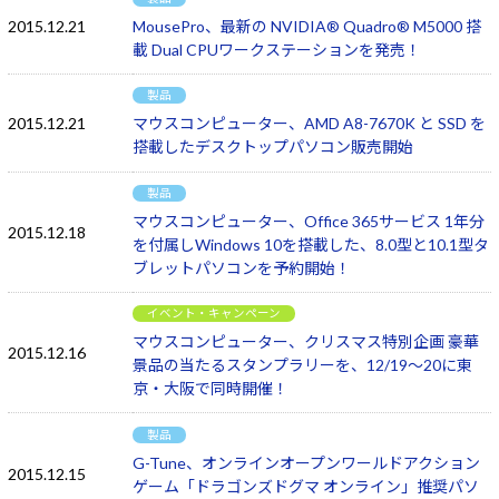
2015.12.21
MousePro、最新の NVIDIA® Quadro® M5000 搭
載 Dual CPUワークステーションを発売！
製品
2015.12.21
マウスコンピューター、AMD A8-7670K と SSD を
搭載したデスクトップパソコン販売開始
製品
マウスコンピューター、Office 365サービス 1年分
2015.12.18
を付属しWindows 10を搭載した、8.0型と10.1型タ
ブレットパソコンを予約開始！
イベント・キャンペーン
マウスコンピューター、クリスマス特別企画 豪華
2015.12.16
景品の当たるスタンプラリーを、12/19～20に東
京・大阪で同時開催！
製品
G-Tune、オンラインオープンワールドアクション
2015.12.15
ゲーム「ドラゴンズドグマ オンライン」推奨パソ