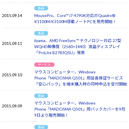
製品
2015.09.14
MousePro、Core™ i7-4790K対応のQuadro®
K1100M/K3100M搭載ノートPCを発売開始！
製品
iiyama、AMD FreeSync™ テクノロジー対応 27型
2015.09.11
WQHD解像度（2560×1440）液晶ディスプレイ
「ProLite B2783QSU」発表
サービス
マウスコンピューター、Windows
2015.09.10
Phone「MADOSMA Q501」用延長保証サービス
「安心パック」を端末購入時の同時申込を受付開始
製品
マウスコンピューター、Windows
2015.09.09
Phone「MADOSMA Q501」用バックカバーを9月
9日より販売開始！
製品