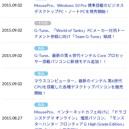
2015.09.02
MousePro、Windows 10 Pro 標準搭載のビジネス
デスクトップPC・ノートPCを発売開始！
その他
2015.09.02
G-Tune、「World of Tanks」PCメーカー対抗トー
ナメント参戦に向け「Team G-Tune」結成！
製品
2015.09.02
G-Tune、最新の第 6 世代インテル Core プロセッ
サー搭載パソコンに新規モデル追加！！
製品
マウスコンピューター、最新のインテル 第6世代
2015.09.02
CPUを搭載した各種デスクトップパソコンを販売
開始！
製品
MousePro、インターネットカフェ向けに 「ドラゴ
2015.08.27
ンズドグマ オンライン」 推奨パソコン、「モンス
ターハンター フロンティアＧ High Grade Edition」