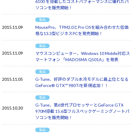
6100 を搭載したコストパフォーマンスに優れたパ
ソコンを販売開始！
製品
2015.11.09
MousePro、TPM2.0とPro OSを組み合わせた低価
格な13.3型ビジネスPCを発売開始！
製品
2015.11.09
マウスコンピューター、Windows 10 Mobile対応ス
マートフォン 「MADOSMA Q501A」を発表
製品
2015.11.05
G-Tune、好評のダブル水冷モデルに最上位となる
GeForce® GTX™ 980Tiを新規追加！！
製品
G-Tune、第6世代プロセッサーとGeForce GTX
2015.10.30
970M搭載 15.6型フルスペックゲーミングノートパ
ソコンを販売開始！
製品