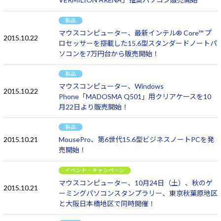
製品
マウスコンピューター、最新インテル® Core™ プ
2015.10.22
ロセッサーを搭載した15.6型スタンダードノートパ
ソコンを7万円台から販売開始！
製品
マウスコンピューター、Windows
2015.10.22
Phone「MADOSMA Q501」用クリアケースを10
月22日より販売開始！
製品
2015.10.21
MousePro、第6世代15.6型ビジネスノートPCを発
売開始！
イベント・キャンペーン
マウスコンピューター、10月24日（土）、秋のゲ
2015.10.21
ーミングパソコンスタンプラリー、東京秋葉原地区
と大阪日本橋地区で同時開催！