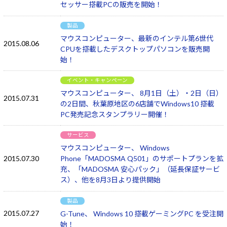
セッサー搭載PCの販売を開始！
製品
マウスコンピューター、最新のインテル第6世代
2015.08.06
CPUを搭載したデスクトップパソコンを販売開
始！
イベント・キャンペーン
マウスコンピューター、 8月1日（土）・2日（日）
2015.07.31
の2日間、秋葉原地区の6店舗でWindows10 搭載
PC発売記念スタンプラリー開催！
サービス
マウスコンピューター、 Windows
2015.07.30
Phone「MADOSMA Q501」のサポートプランを拡
充、「MADOSMA 安心パック」（延長保証サービ
ス）、他を8月3日より提供開始
製品
2015.07.27
G-Tune、 Windows 10 搭載ゲーミングPC を受注開
始！