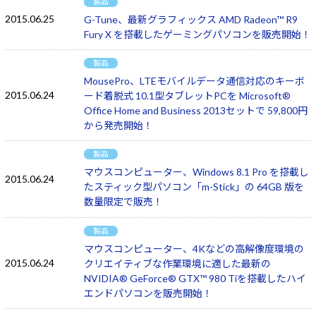
製品
2015.06.25
G-Tune、最新グラフィックス AMD Radeon™ R9
Fury X を搭載したゲーミングパソコンを販売開始！
製品
MousePro、LTEモバイルデータ通信対応のキーボ
2015.06.24
ード着脱式 10.1型タブレットPCを Microsoft®
Office Home and Business 2013セットで 59,800円
から発売開始！
製品
マウスコンピューター、Windows 8.1 Pro を搭載し
2015.06.24
たスティック型パソコン「m-Stick」の 64GB 版を
数量限定で販売！
製品
マウスコンピューター、4Kなどの高解像度環境の
2015.06.24
クリエイティブな作業環境に適した最新の
NVIDIA® GeForce® GTX™ 980 Tiを搭載したハイ
エンドパソコンを販売開始！