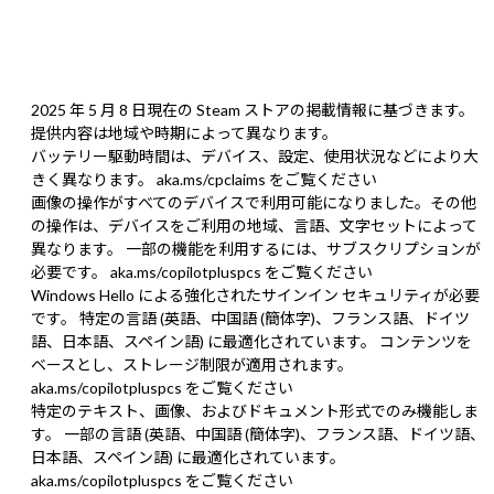
2025 年 5 月 8 日現在の Steam ストアの掲載情報に基づきます。
提供内容は地域や時期によって異なります。
バッテリー駆動時間は、デバイス、設定、使用状況などにより大
きく異なります。 aka.ms/cpclaims をご覧ください
画像の操作がすべてのデバイスで利用可能になりました。その他
の操作は、デバイスをご利用の地域、言語、文字セットによって
異なります。 一部の機能を利用するには、サブスクリプションが
必要です。 aka.ms/copilotpluspcs をご覧ください
Windows Hello による強化されたサインイン セキュリティが必要
です。 特定の言語 (英語、中国語 (簡体字)、フランス語、ドイツ
語、日本語、スペイン語) に最適化されています。 コンテンツを
ベースとし、ストレージ制限が適用されます。
aka.ms/copilotpluspcs をご覧ください
特定のテキスト、画像、およびドキュメント形式でのみ機能しま
す。 一部の言語 (英語、中国語 (簡体字)、フランス語、ドイツ語、
日本語、スペイン語) に最適化されています。
aka.ms/copilotpluspcs をご覧ください