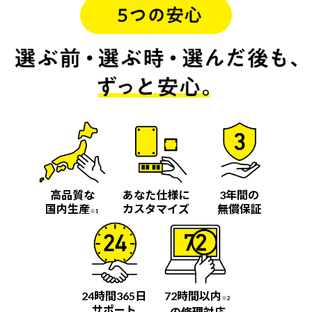
高品質な
あなた仕様に
3年間の
国内生産
カスタマイズ
無償保証
※1
24時間365日
72時間以内
※2
サポート
の修理対応