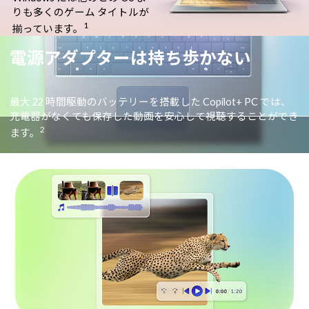
りも多くのゲーム タイトルが
1
揃っています。
電源アダプターは持ち歩かない
最大 22 時間駆動のバッテリーを搭載した Copilot+ PC では、
充電器がなくても保存した動画を安心して視聴することができ
2
ます。