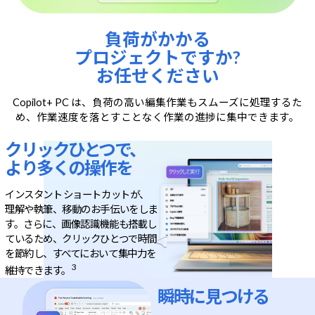
負荷がかかる
プロジェクトですか?
お任せください
Copilot+ PC は、負荷の高い編集作業もスムーズに処理するた
め、作業速度を落とすことなく作業の進捗に集中できます。
クリックひとつで、
より多くの操作を
インスタント ショートカットが、
理解や執筆、移動のお手伝いをしま
す。さらに、画像認識機能も搭載し
ているため、クリックひとつで時間
を節約し、すべてにおいて集中力を
3
維持できます。
瞬時に
見つける