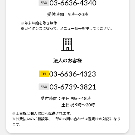
03-6636-4340
FAX
受付時間：
9時～20時
※年末年始を除き無休
※ガイダンスに従って、メニュー番号を押してください。
法人のお客様
03-6636-4323
TEL
03-6739-3821
FAX
受付時間：
平日 9時～18時
土日祝 9時～20時
※土日祝は個人窓口へ転送されます。
※公費払いのご相談等、一部のお問い合わせは週明けの対応になり
ます。