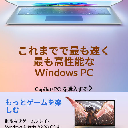
Windows 11
|
Copilot+ PC
Windows 11
|
Copilot+ PC
これまでで最も速く
最も高性能な​
Windows PC
Copilot+PC を購入する
もっとゲームを楽
しむ
制限なきゲームプレイ。
Windows には他のどの OS よ