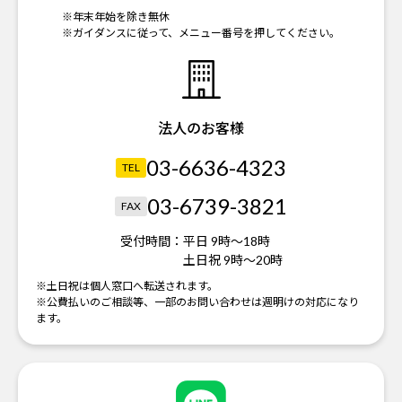
※年末年始を除き無休
※ガイダンスに従って、メニュー番号を押してください。
法人のお客様
03-6636-4323
TEL
03-6739-3821
FAX
受付時間：
平日 9時～18時
土日祝 9時～20時
※土日祝は個人窓口へ転送されます。
※公費払いのご相談等、一部のお問い合わせは週明けの対応になり
ます。