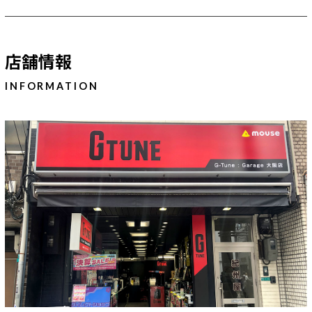
Windows 11
|
Copilot+ PC
Windows 11
|
Copilot+ PC
店舗情報
INFORMATION