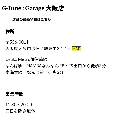
G-Tune : Garage 大阪店
店舗の最新情報はこちら
住
所
〒556-0011
大阪府大阪市浪速区難波中2-1-15
MAP
Osaka Metro御堂筋線
なんば駅 NAMBAなんなん E8・E9出口から徒歩3分
南海本線 なんば駅 徒歩3分
営
業
時
間
11:30～20:00
元日を除き無休