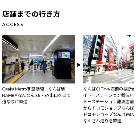
店舗までの行き方
ACCESS
Osaka Metro御堂筋線 なんば駅
なんばCITY本館前の横断
NAMBAなんなん E8・E9出口を出て
イトーステーション難波店
道なりに直進
トーステーション難波店前
からドコモショップなんば
ドコモショップなんば南店
なんさん通りを直進