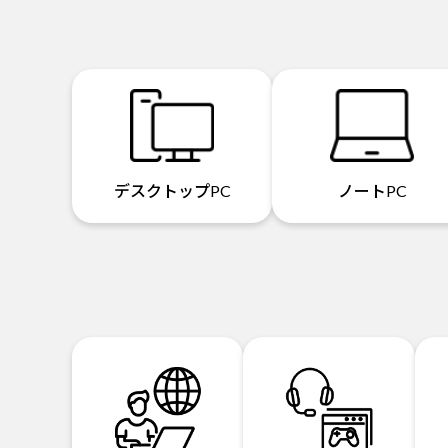
デスクトップPC
ノートPC