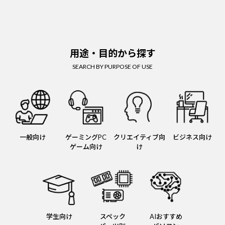
用途・目的から探す
SEARCH BY PURPOSE OF USE
一般向け
ゲーミングPC
クリエイティブ向
ビジネス向け
ゲーム向け
け
学生向け
スペック
AIおすすめ