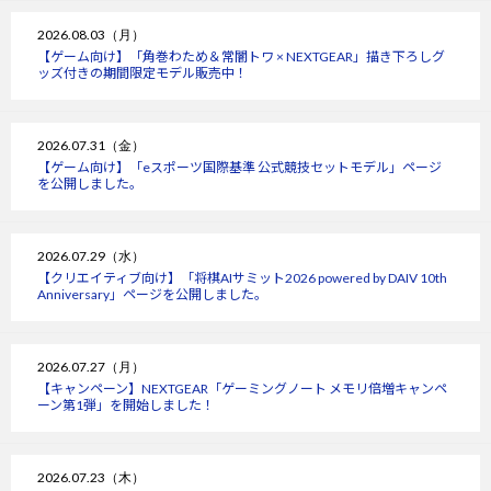
2026.08.03（月）
【ゲーム向け】「角巻わため＆常闇トワ × NEXTGEAR」描き下ろしグ
ッズ付きの期間限定モデル販売中！
2026.07.31（金）
【ゲーム向け】「eスポーツ国際基準 公式競技セットモデル」ページ
を公開しました。
2026.07.29（水）
【クリエイティブ向け】「将棋AIサミット2026 powered by DAIV 10th
Anniversary」ページを公開しました。
2026.07.27（月）
【キャンペーン】NEXTGEAR「ゲーミングノート メモリ倍増キャンペ
ーン第1弾」を開始しました！
2026.07.23（木）