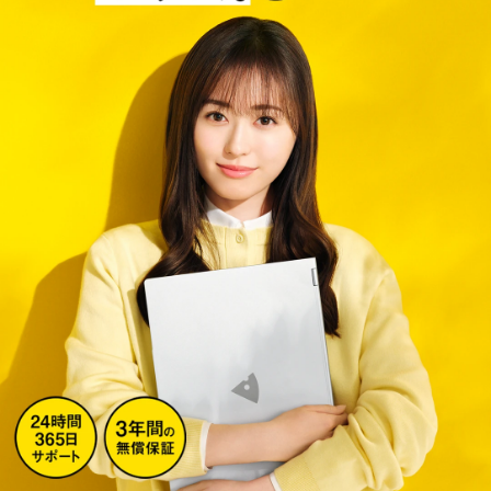
Windows 11
|
Copilot+ PC
Windows 11
|
Copilot+ PC