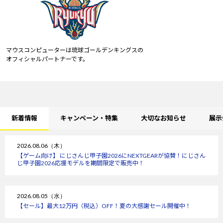
マウスコンピューターは琉球ゴールデンキングスの
オフィシャルパートナーです。
新着情報
キャンペーン・特集
大切なお知らせ
展示
2026.08.06（木）
【ゲーム向け】 にじさんじ甲子園2026にNEXTGEARが協賛！にじさん
じ甲子園2026応援モデルを期間限定で販売中！
2026.08.05（水）
【セール】最大12万円（税込）OFF！夏の大感謝セール開催中！