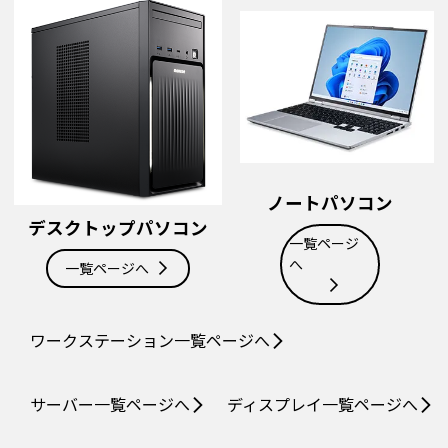
ノートパソコン
デスクトップパソコン
一覧ページ
へ
一覧ページへ
ワークステーション
一覧ページへ
サーバー
一覧ページへ
ディスプレイ
一覧ページへ