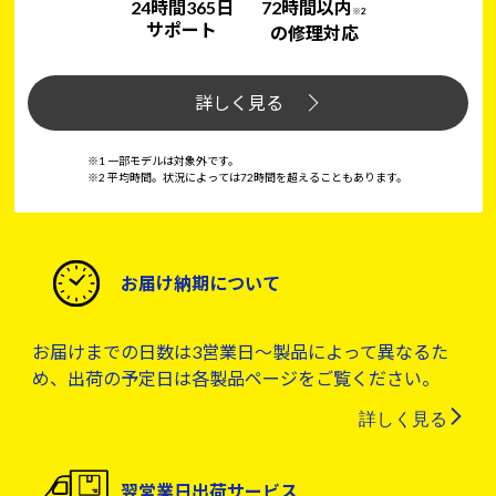
24時間365日
72時間以内
※2
サポート
の修理対応
詳しく見る
※1 一部モデルは対象外です。
※2 平均時間。状況によっては72時間を超えることもあります。
お届け納期について
お届けまでの日数は3営業日～製品によって異なるた
め、出荷の予定日は各製品ページをご覧ください。
詳しく見る
翌営業日出荷サービス