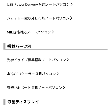
USB Power Delivery 対応
ノートパソコン
バッテリー取り外し可能
ノートパソコン
MIL規格対応
ノートパソコン
搭載パーツ別
光学ドライブ標準搭載
ノートパソコン
水冷CPUクーラー搭載
パソコン
有線LANポート搭載
ノートパソコン
液晶ディスプレイ