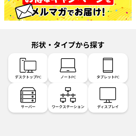
形状・タイプから探す
デスクトップPC
ノートPC
タブレットPC
サーバー
ワークステーション
ディスプレイ