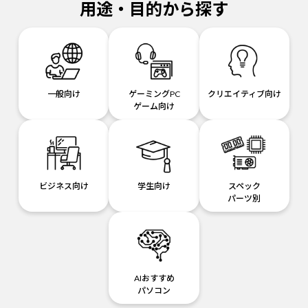
用途・目的から探す
一般向け
ゲーミングPC
クリエイティブ向け
ゲーム向け
ビジネス向け
学生向け
スペック
パーツ別
AIおすすめ
パソコン