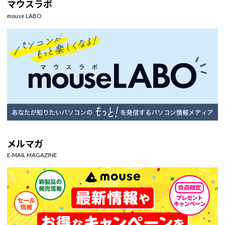
マウスラボ
mouse LABO
メルマガ
E-MAIL MAGAZINE