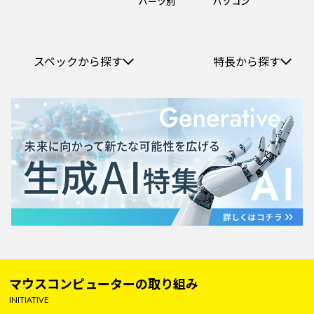
パーツ別
パソコン
スペックから探す
特長から探す
マウスコンピューターの取り組み
INITIATIVE