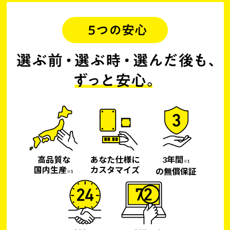
高品質な
あなた仕様に
3年間
※1
国内生産
カスタマイズ
の無償保証
※1