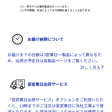
※1 一部モデルは海外製造も行っています。
※2 平均時間。状況によっては72時間を超えることもあります。
お届け納期について
お届けまでの日数は3営業日～製品によって異なるた
め、出荷の予定日は各製品ページをご覧ください。
詳しく見る
翌営業日出荷サービス
「翌営業日出荷サービス」オプションをご利用いただ
くと、13時までのご注文は翌営業日に当社工場より発
送となります。※ 部品状況によりサービスが使用でき