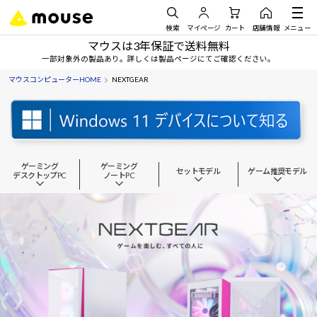
検索
マイページ
カート
店舗情報
メニュー
マウスは3年保証で送料無料
一部対象外の製品あり。詳しくは製品ページにてご確認ください。
マウスコンピューターHOME
NEXTGEAR
ゲーミング
ゲーミング
セットモデル
ゲーム推奨モデル
デスクトップPC
ノートPC