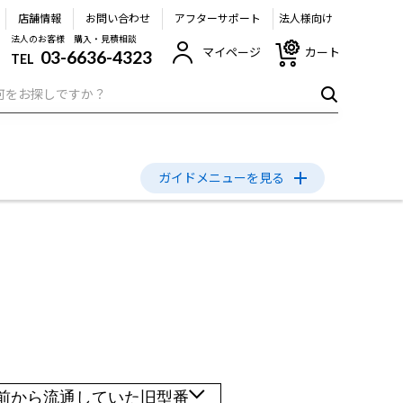
店舗情報
お問い合わせ
アフターサポート
法人様向け
法人のお客様 購入・見積相談
マイページ
カート
03-6636-4323
TEL
ガイドメニュー
を見る
いて
よくあるご質問
について
日以前から流通していた旧型番