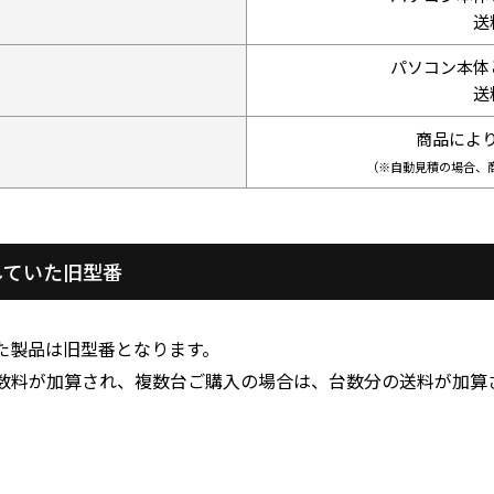
送
パソコン本体
送
商品によ
（※自動見積の場合、
通していた旧型番
いた製品は旧型番となります。
数料が加算され、複数台ご購入の場合は、台数分の送料が加算