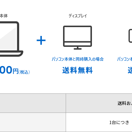
送料お
1台につき 3