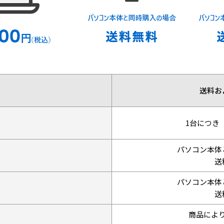
送料お
1台につき 2
パソコン本体
送
パソコン本体
送
商品によ