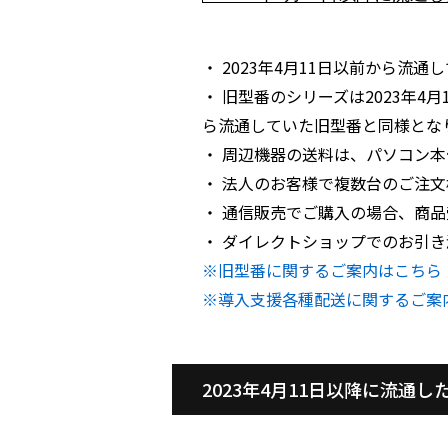
・ 2023年4月11日以前から流
・ 旧型番のシリーズは2023年4
ら流通していた旧型番と同様とな
・ 周辺機器の送料は、パソコン本
・ 法人のお客様で複数台のご注文検
・ 通信販売でご購入の場合、商
・ ダイレクトショップでのお引
※旧型番に関するご案内はこちら
※導入支援各種配送に関するご案
2023年4月11日以降に流通