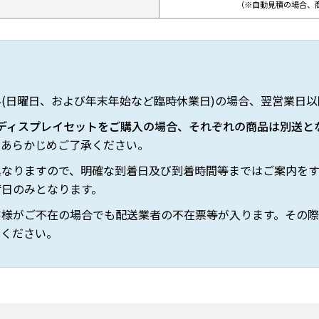
（※自動見積の場合、
(日曜日、および年末年始など臨時休業日)の場合、翌営業日
 ディスプレイセットをご購入の場合、それぞれの商品は別送と
、あらかじめご了承ください。
異なりますので、明確な到着日及び到着時間等まではご案内を
荷日のみとなります。
客様がご不在の場合でも配送業者の不在票等が入ります。その
てください。