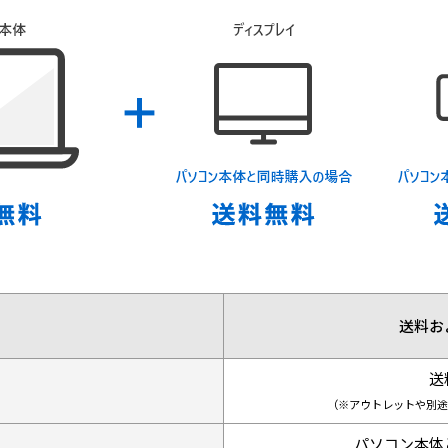
送料お
送
（※アウトレットや別途
パソコン本体