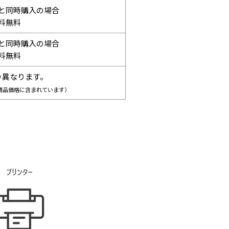
と同時購入の場合
料無料
と同時購入の場合
料無料
り異なります。
商品価格に含まれています）