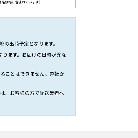
商品価格に含まれています）
以降の出荷予定となります。
なります。
お届けの日時が異な
することはできません。弊社か
際は、お客様の方で配送業者へ