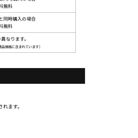
料無料
と同時購入の場合
料無料
り異なります。
商品価格に含まれています）
されます。