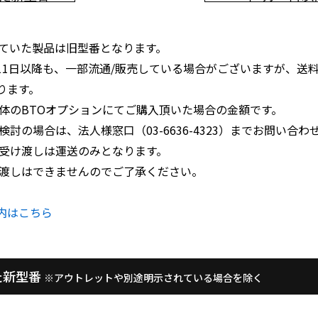
通していた製品は旧型番となります。
月11日以降も、一部流通/販売している場合がございますが、送料
ります。
体のBTOオプションにてご購入頂いた場合の金額です。
討の場合は、法人様窓口（03-6636-4323）までお問い合わ
品受け渡しは運送のみとなります。
き渡しはできませんのでご了承ください。
内はこちら
した新型番
※アウトレットや別途明示されている場合を除く