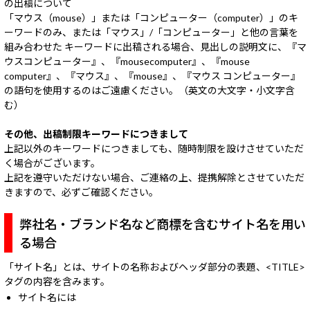
の出稿について
「マウス（mouse）」または「コンピューター（computer）」のキ
ーワードのみ、または「マウス」/「コンピューター」と他の言葉を
組み合わせた キーワードに出稿される場合、見出しの説明文に、『マ
ウスコンピューター』、『mousecomputer』、『mouse
computer』、『マウス』、『mouse』、『マウス コンピューター』
の語句を使用するのはご遠慮ください。（英文の大文字・小文字含
む）
その他、出稿制限キーワードにつきまして
上記以外のキーワードにつきましても、随時制限を設けさせていただ
く場合がございます。
上記を遵守いただけない場合、ご連絡の上、提携解除とさせていただ
きますので、必ずご確認ください。
弊社名・ブランド名など商標を含むサイト名を用い
る場合
「サイト名」とは、サイトの名称およびヘッダ部分の表題、<TITLE>
タグの内容を含みます。
サイト名には