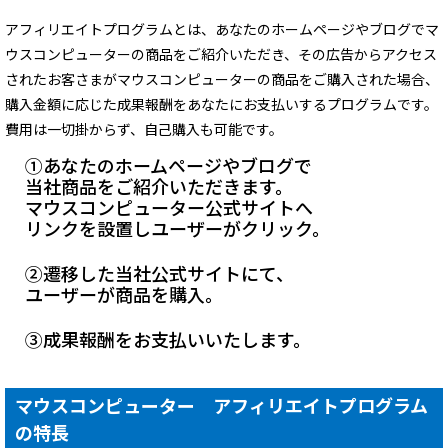
Windows 11
|
Copilot+ PC
Windows 11
|
Copilot+ PC
アフィリエイトプログラムとは、あなたのホームページやブログでマ
ウスコンピューターの商品をご紹介いただき、
その広告からアクセス
されたお客さまがマウスコンピューターの商品をご購入された場合、
購入金額に応じた成果報酬をあなたにお支払いするプログラムです。
費用は一切掛からず、自己購入も可能です。
あなたのホームページやブログで
当社商品をご紹介いただきます。
マウスコンピューター公式サイトへ
リンクを設置しユーザーがクリック。
遷移した当社公式サイトにて、
ユーザーが商品を購入。
成果報酬をお支払いいたします。
マウスコンピューター アフィリエイトプログラム
の特長