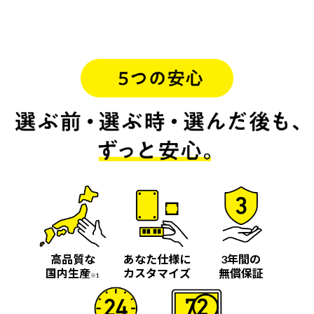
高品質な
あなた仕様に
3年間の
国内生産
カスタマイズ
無償保証
※1