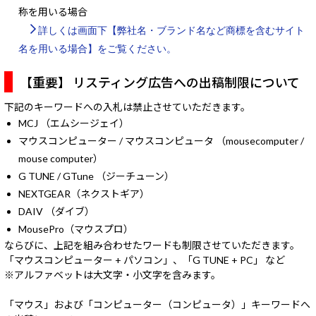
称を用いる場合
詳しくは画面下【弊社名・ブランド名など商標を含むサイト
名を用いる場合】をご覧ください。
【重要】 リスティング広告への出稿制限について
下記のキーワードへの入札は禁止させていただきます。
MCJ （エムシージェイ）
マウスコンピューター / マウスコンピュータ （mousecomputer /
mouse computer）
G TUNE / GTune （ジーチューン）
NEXTGEAR（ネクストギア）
DAIV （ダイブ）
MousePro（マウスプロ）
ならびに、上記を組み合わせたワードも制限させていただきます。
「マウスコンピューター + パソコン」、「G TUNE + PC」 など
※アルファベットは大文字・小文字を含みます。
「マウス」および「コンピューター（コンピュータ）」キーワードへ