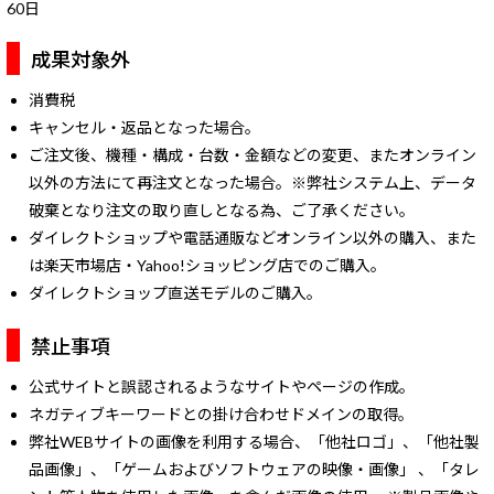
60日
成果対象外
消費税
キャンセル・返品となった場合。
ご注文後、機種・構成・台数・金額などの変更、またオンライン
以外の方法にて再注文となった場合。※弊社システム上、データ
破棄となり注文の取り直しとなる為、ご了承ください。
ダイレクトショップや電話通販などオンライン以外の購入、また
は楽天市場店・Yahoo!ショッピング店でのご購入。
ダイレクトショップ直送モデルのご購入。
禁止事項
公式サイトと誤認されるようなサイトやページの作成。
ネガティブキーワードとの掛け合わせドメインの取得。
弊社WEBサイトの画像を利用する場合、「他社ロゴ」、「他社製
品画像」、「ゲームおよびソフトウェアの映像・画像」 、「タレ