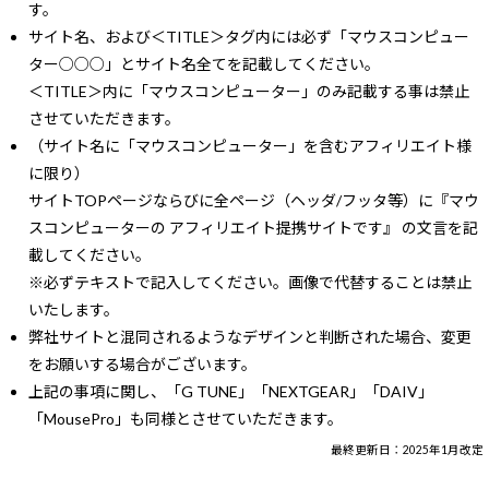
す。
サイト名、および＜TITLE＞タグ内には必ず「マウスコンピュー
ター○○○」とサイト名全てを記載してください。
＜TITLE＞内に「マウスコンピューター」のみ記載する事は禁止
させていただきます。
（サイト名に「マウスコンピューター」を含むアフィリエイト様
に限り）
サイトTOPページならびに全ページ（ヘッダ/フッタ等）に『マウ
スコンピューターの アフィリエイト提携サイトです』 の文言を記
載してください。
※必ずテキストで記入してください。画像で代替することは禁止
いたします。
弊社サイトと混同されるようなデザインと判断された場合、変更
をお願いする場合がございます。
上記の事項に関し、「G TUNE」「NEXTGEAR」「DAIV」
「MousePro」も同様とさせていただきます。
最終更新日：2025年1月改定