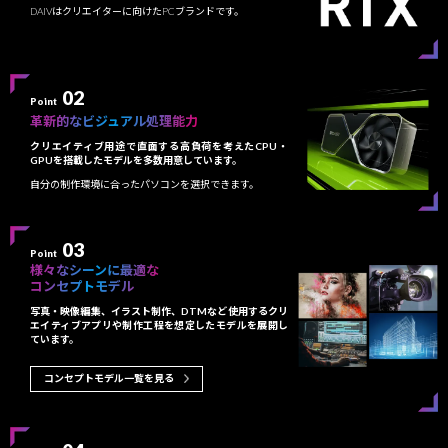
DAIVはクリエイターに向けたPCブランドです。
02
Point
革新的なビジュアル処理能力
クリエイティブ用途で直面する高負荷を考えたCPU・
GPUを搭載したモデルを多数用意しています。
自分の制作環境に合ったパソコンを選択できます。
03
Point
様々なシーンに最適な
コンセプトモデル
写真・映像編集、イラスト制作、DTMなど使用するクリ
エイティブアプリや制作工程を想定したモデルを展開し
ています。
コンセプトモデル一覧を見る