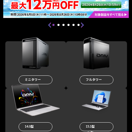
ミニタワー
フルタワー
14.0型
15.3型