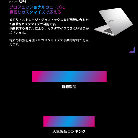
04
Point
プロフェッショナルのニーズに
豊富なカスタマイズで応える
メモリ・ストレージ・グラフィックスなど用途に合わせ
た柔軟なカスタマイズが可能です。
※選択するモデルにより、カスタマイズできない場合が
ございます。
将来の拡張を見据えたカスタマイズで長期的な制作を支
えます。
NEW ARRIVAL
新着製品
RANKING
人気製品ランキング