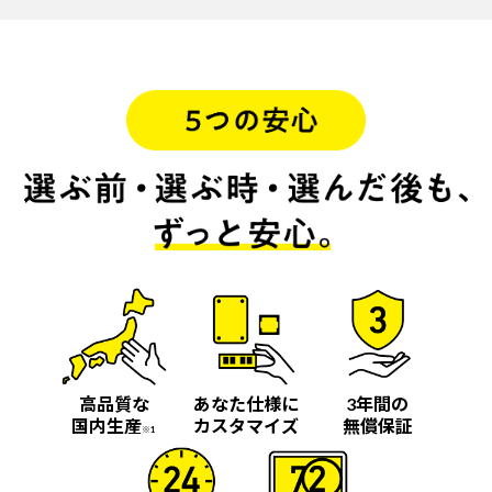
高品質な
あなた仕様に
3年間の
国内生産
カスタマイズ
無償保証
※1