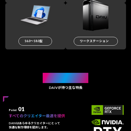
16.0〜18.0型
ワークステーション
FEATURE
DAIVが持つ主な特長
01
Point
すべてのクリエイター最適を提供
DAIVはあらゆるクリエイターにとって
快適な制作環境を提供します。