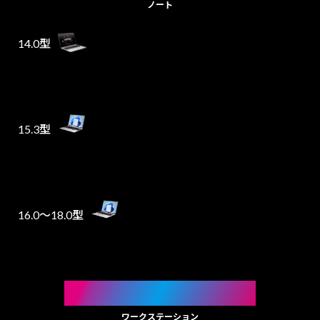
ノート
14.0型
15.3型
16.0～18.0型
WORKSTATION
ワークステーション