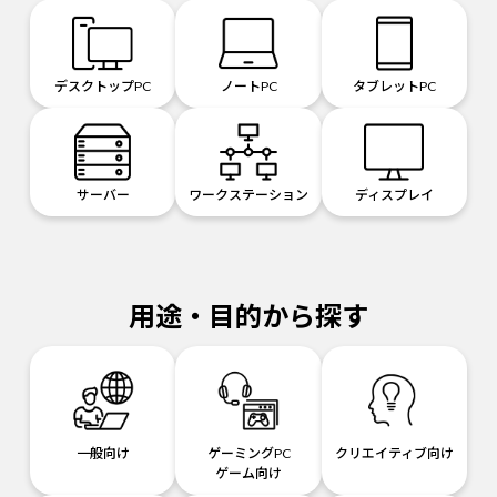
デスクトップPC
ノートPC
タブレットPC
サーバー
ワークステーション
ディスプレイ
用途・目的から探す
一般向け
ゲーミングPC
クリエイティブ向け
ゲーム向け