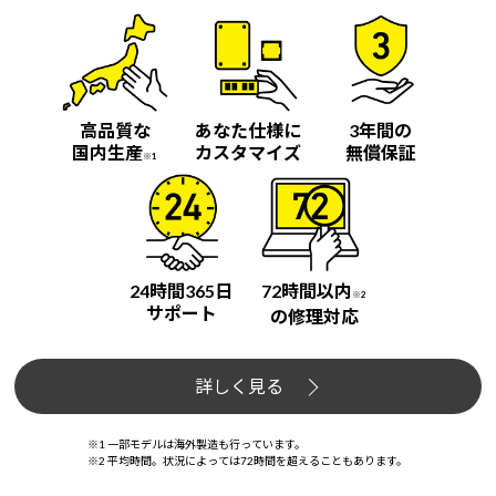
高品質な
あなた仕様に
3年間の
国内生産
カスタマイズ
無償保証
※1
24時間365日
72時間以内
※2
サポート
の修理対応
詳しく見る
※1 一部モデルは海外製造も行っています。
※2 平均時間。状況によっては72時間を超えることもあります。