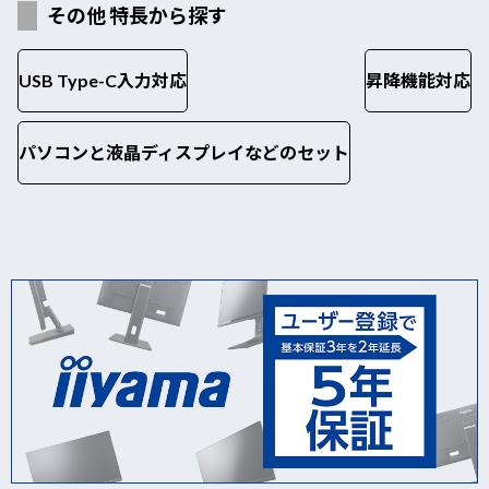
その他 特長から探す
USB Type-C入力対応
昇降機能対応
パソコンと液晶ディスプレイなどのセット