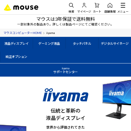
検索
マイページ
カート
店舗情報
メニュー
マウスは3年保証で送料無料
一部対象外の製品あり。詳しくは製品ページにてご確認ください。
マウスコンピューターHOME
iiyama
液晶ディスプレイ
ゲーミング液晶
タッチパネル
デジタルサイネージ
純正オプション
iiyama
サポートセンター
伝統と革新の
液晶ディスプレイ
世界から評価されてきた