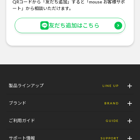
QRコードから「友だち追加」すると「mouse お客様サポ
ート」から相談いただけます。
友だち追加はこちら
製品ラインアップ
LINE UP
ブランド
BRAND
ご利用ガイド
GUIDE
サポート情報
SUPPORT