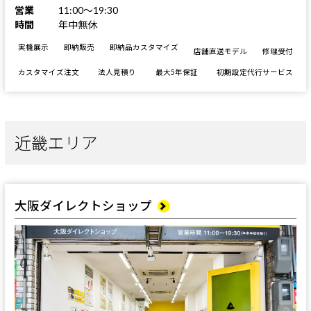
営業
11:00～19:30
時間
年中無休
実機展示
即納販売
即納品カスタマイズ
店舗直送モデル
修理受付
カスタマイズ注文
法人見積り
最大5年保証
初期設定代行サービス
近畿エリア
大阪ダイレクトショップ