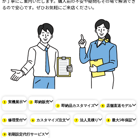
が丁寧にご案内いたします。購入前の不安や疑問もその場で解消でき
るので安心です。ぜひお気軽にご来店ください。
実機展示
即納販売
即納品カスタマイズ
店舗直送モデル
修理受付
カスタマイズ注文
法人見積り
最大5年保証
初期設定代行サービス