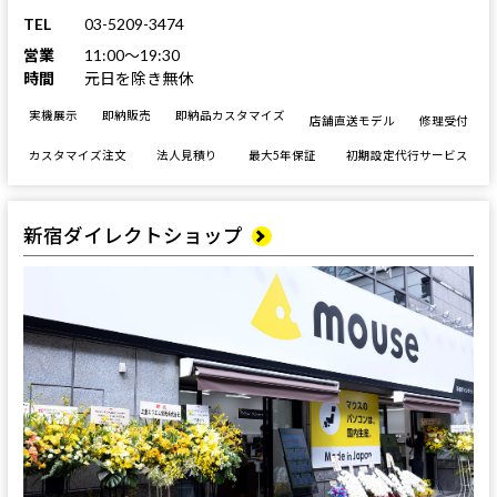
TEL
03-5209-3474
営業
11:00～19:30
時間
元日を除き無休
実機展示
即納販売
即納品カスタマイズ
店舗直送モデル
修理受付
カスタマイズ注文
法人見積り
最大5年保証
初期設定代行サービス
新宿ダイレクトショップ