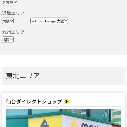
名古屋
近畿エリア
大阪
G-Tune : Garage 大阪
九州エリア
福岡
東北エリア
仙台ダイレクトショップ