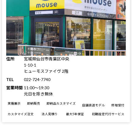
住所
宮城県仙台市青葉区中央
1-10-1
ヒューモスファイヴ 2階
TEL
022-724-7740
営業時間
11:00～19:30
元日を除き無休
実機展示
即納販売
即納品カスタマイズ
店舗直送モデル
修理受付
カスタマイズ注文
法人見積り
最大5年保証
初期設定代行サービス