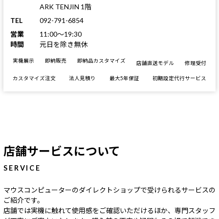
ARK TENJIN 1階
TEL
092-791-6854
営業
11:00～19:30
時間
元日を除き無休
実機展示
即納販売
即納品カスタマイズ
店舗直送モデル
修理受付
カスタマイズ注文
法人見積り
最大5年保証
初期設定代行サービス
店舗サービスについて
SERVICE
マウスコンピューターのダイレクトショップで受けられるサービスの
ご紹介です。
店舗では実機に触れて使用感をご確認いただけるほか、専門スタッフ