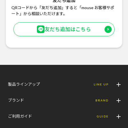
友だち追加
QRコードから「友だち追加」すると「mouse お客様サポ
ート」から相談いただけます。
友だち追加はこちら
製品ラインアップ
LINE UP
ブランド
BRAND
ご利用ガイド
GUIDE