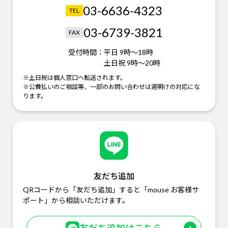
03-6636-4323
TEL
03-6739-3821
FAX
受付時間：
平日 9時～18時
土日祝 9時～20時
※土日祝は個人窓口へ転送されます。
※公費払いのご相談等、一部のお問い合わせは週明けの対応にな
ります。
友だち追加
QRコードから「友だち追加」すると「mouse お客様サ
ポート」から相談いただけます。
友だち追加はこちら