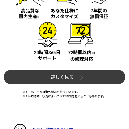
高品質な
あなた仕様に
3年間の
国内生産
カスタマイズ
無償保証
※1
24時間365日
72時間以内
※2
サポート
の修理対応
詳しく見る
※1 一部モデルは海外製造も行っています。
※2 平均時間。状況によっては72時間を超えることもあります。