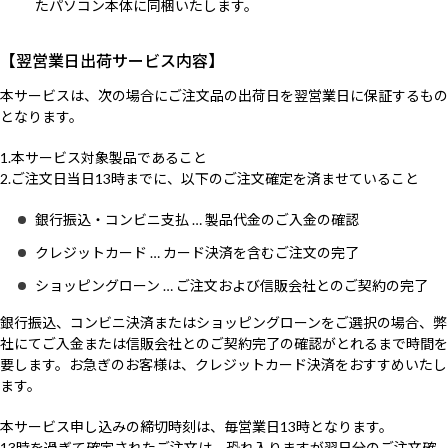
たパソコン本体に同梱いたします。
【翌営業日出荷サービス内容】
本サービスは、次の場合にご注文品の出荷日を翌営業日に保証するもの
となります。
1.本サービス対象製品であること
2.ご注文日当日13時までに、以下のご注文確定を済ませていること
銀行振込・コンビニ支払 … 製品代金のご入金の確認
クレジットカード … カード決済を含むご注文の完了
ショッピングローン … ご注文および信販会社とのご契約の完了
銀行振込、コンビニ決済またはショッピングローンをご選択の場合、弊
社にてご入金または信販会社とのご契約完了の確認がとれるまで時間を
要します。お急ぎのお客様は、クレジットカード決済をおすすめいたし
ます。
本サービス申し込みの締切時刻は、毎営業日13時となります。
13時を過ぎて確定されたご注文は、恐れ入りますが翌日分のご注文確