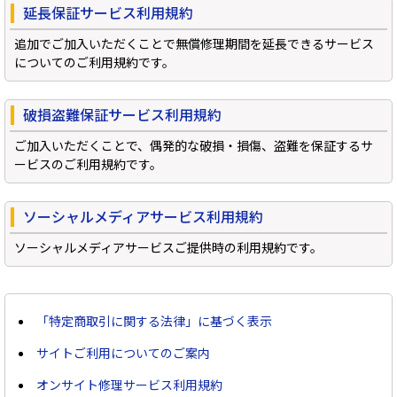
Windows 11
|
Copilot+ PC
Windows 11
|
Copilot+ PC
延長保証サービス利用規約
追加でご加入いただくことで無償修理期間を延長できるサービス
についてのご利用規約です。
破損盗難保証サービス利用規約
ご加入いただくことで、偶発的な破損・損傷、盗難を保証するサ
ービスのご利用規約です。
ソーシャルメディアサービス利用規約
ソーシャルメディアサービスご提供時の利用規約です。
「特定商取引に関する法律」に基づく表示
サイトご利用についてのご案内
オンサイト修理サービス利用規約