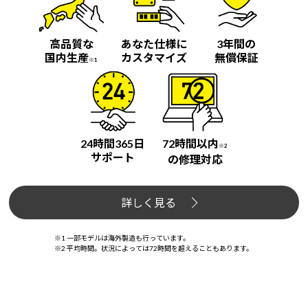
高品質な
あなた仕様に
3年間の
国内生産
カスタマイズ
無償保証
※1
24時間365日
72時間以内
※2
サポート
の修理対応
詳しく見る
※1 一部モデルは海外製造も行っています。
※2 平均時間。状況によっては72時間を超えることもあります。