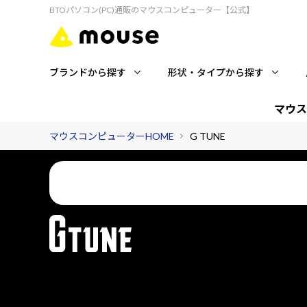
BTOパソコン(PC)通販のマウスコンピューター【公式】
ブランドから探す
形状・タイプから探す
マウス
マウスコンピューターHOME
G TUNE
国内コールセンターが、ゲーミングライフを24