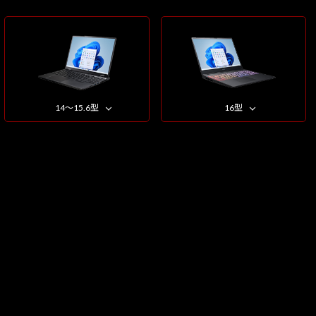
14～15.6型
16型