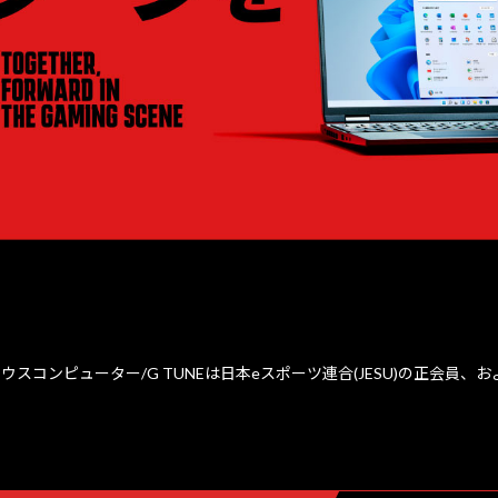
ウスコンピューター/G TUNEは日本eスポーツ連合(JESU)の正会員