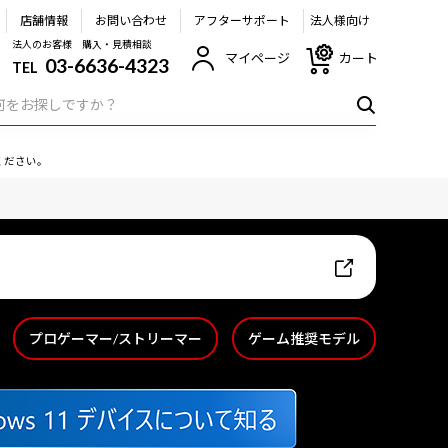
店舗情報
お問い合わせ
アフターサポート
法人様向け
法人のお客様 購入・見積相談
マイページ
カート
03-6636-4323
TEL
ください。
プロゲーマー/ストリーマー
ゲーム推奨モデル