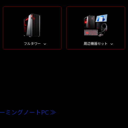
フルタワー
周辺機器セット
ーミングノートPC ≫