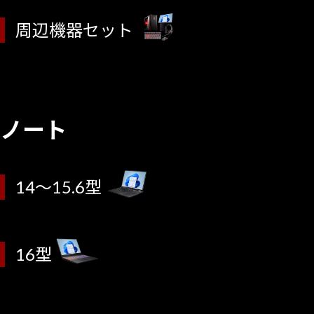
周辺機器セット
ノート
14～15.6型
16型