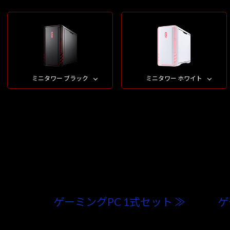
ミニタワー ブラック
ミニタワー ホワイト
ゲーミングPC 1式セット ≫
ゲ