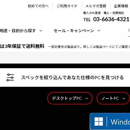
初めての方へ
ご利用ガイド
メルマガ登録
企業情報
個人のお客様 購入・見積相談
03-6636-4321
TEL
用途・目的から探す
セール・キャンペーン
は3年保証で送料無料
一部対象外の製品あり。詳しくは製品ページにてご確認
スペックを絞り込んであなた仕様のPCを見つける
デスクトップPC
ノートPC
時間365日サポートいたします。