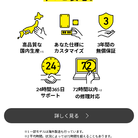
高品質な
あなた仕様に
3年間の
国内生産
カスタマイズ
無償保証
※1
24時間365日
72時間以内
※2
サポート
の修理対応
詳しく見る
※1 一部モデルは海外製造も行っています。
※2 平均時間。状況によっては72時間を超えることもあります。