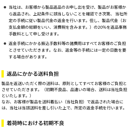
当社は、お客様から製品返品のお申し出を受け、製品がお客様か
ら返品され、上記条件に該当しないことを確認でき次第、
当社所
定の手続に従い製品代金の返金を行います。但し、製品代金（お
支払金額の総額をいい、消費税を含みます。）の20％を返品事務
手数料として申し受けます。
返金手続にかかる振込手数料等の諸費用はすべてお客様のご負担
とさせていただきます。なお、返金等の手続には一定の日数を要
する場合があります。
返品にかかる送料負担
製品を返送いただく際の送料は、原則としてすべてお客様のご負担と
させていただきます。（初期不良品、品違いの場合、送料は当社負担
といたします。）
なお、お客様が製品を送料着払い（当社負担）で返品された場合に
は、当社は当該送料を差し引いた上で、所定の返金手続を行います。
着荷時における初期不良