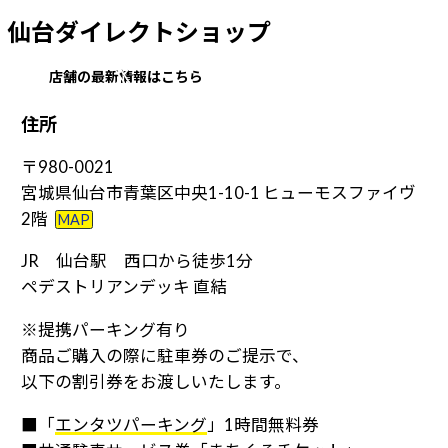
仙台ダイレクトショップ
店舗の最新情報はこちら
住
所
〒980-0021
宮城県仙台市青葉区中央1-10-1 ヒューモスファイヴ
2階
MAP
JR 仙台駅 西口から徒歩1分
ペデストリアンデッキ 直結
※提携パーキング有り
商品ご購入の際に駐車券のご提示で、
以下の割引券をお渡しいたします。
■「
エンタツパーキング
」1時間無料券