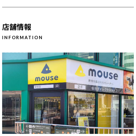
Windows 11
|
Copilot+ PC
Windows 11
|
Copilot+ PC
店舗情報
INFORMATION