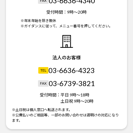
03-6636-4340
FAX
受付時間：
9時～20時
※年末年始を除き無休
※ガイダンスに従って、メニュー番号を押してください。
法人のお客様
03-6636-4323
TEL
03-6739-3821
FAX
受付時間：
平日 9時～18時
土日祝 9時～20時
※土日祝は個人窓口へ転送されます。
※公費払いのご相談等、一部のお問い合わせは週明けの対応になり
ます。