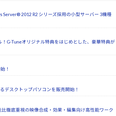
ws Server® 2012 R2 シリーズ採用の小型サーバー 3機種
ル！G-Tuneオリジナル特典をはじめとした、豪華特典が
開始！
を搭載するデスクトップパソコンを販売開始！
合わせた、価格性能比徹底重視の映像合成・効果・編集向け高性能ワーク