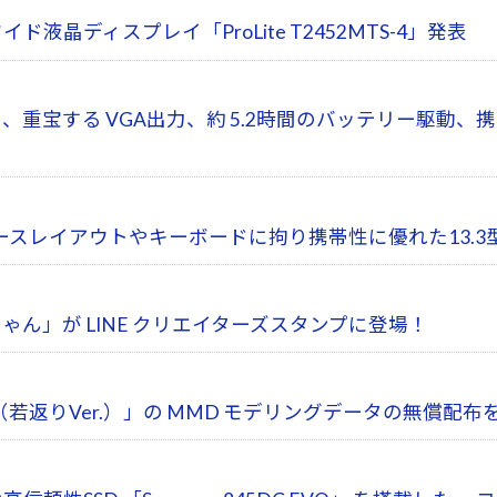
イド液晶ディスプレイ「ProLite T2452MTS-4」発表
、重宝する VGA出力、約 5.2時間のバッテリー駆動、携帯
スレイアウトやキーボードに拘り携帯性に優れた13.3
neちゃん」が LINE クリエイターズスタンプに登場！
（若返りVer.）」の MMD モデリングデータの無償配布