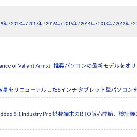
19年
/
2018年
/
2017年
/
2016年
/
2015年
/
2014年
/
2013年
/
2012年
/
2
lliance of Valiant Arms」推奨パソコンの最新モ
容量をリニューアルした8インチ タブレット型パソコン
Embedded 8.1 Industry Pro 搭載端末のBTO