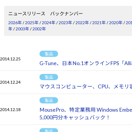
ニュースリリース バックナンバー
2026年
/
2025年
/
2024年
/
2023年
/
2022年
/
2021年
/
2020年
/
20
年
/
2003年
/
2002年
製品
2014.12.25
G-Tune、日本No.1オンラインFPS「A
製品
2014.12.24
マウスコンピューター、CPU、メモリ
製品
MousePro、特定業務用 Windows 
2014.12.18
5,000円分キャッシュバック！
製品