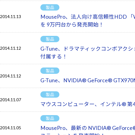
製品
MousePro、法人向け高信頼性HDD 「West
2014.11.13
を 9万円台から発売開始！
製品
G-Tune、ドラマティックコンボアク
2014.11.12
付属する！
製品
2014.11.12
G-Tune、NVIDIA® GeForce® 
製品
2014.11.07
マウスコンピューター、インテル® 第4世
製品
MousePro、最新の NVIDIA® G
2014.11.05