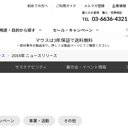
初めての方へ
ご利用ガイド
メルマガ登録
企業情報
個人のお客様 購入・見積相談
03-6636-4321
TEL
用途・目的から探す
セール・キャンペーン
マウスは3年保証で送料無料
一部対象外の製品あり。詳しくは製品ページにてご確認ください。
ース
2014年 ニュースリリース
サステナビリティ
展示会・イベント情報
ンペーン
事業・活動
その他