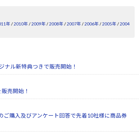
011年
/
2010年
/
2009年
/
2008年
/
2007年
/
2006年
/
2005年
/
2004
デルをオリジナル新特典つきで販売開始！
を販売開始！
販売開始、検証機のご購入及びアンケート回答で先着10社様に商品券