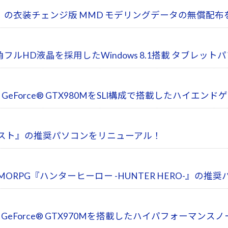
ん」の衣装チェンジ版 MMD モデリングデータの無償配布
フルHD液晶を採用したWindows 8.1搭載 タブレッ
A® GeForce® GTX980MをSLI構成で搭載したハ
ンネスト』の推奨パソコンをリニューアル！
MORPG『ハンターヒーロー -HUNTER HERO-』の
eForce® GTX970Mを搭載したハイパフォーマン