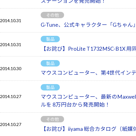
ステーションを発売開始！
その他
2014.10.31
G-Tune、公式キャラクター「Gちゃ
製品
2014.10.31
【お詫び】ProLite T1732MSC
製品
2014.10.30
マウスコンピューター、第4世代インテル
製品
マウスコンピューター、最新のMaxwellコア
2014.10.27
ルを 8万円台から発売開始！
その他
2014.10.27
【お詫び】iiyama 総合カタログ（紙