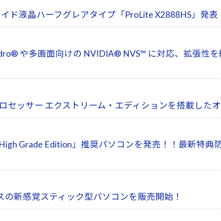
 ワイド液晶ハーフグレアタイプ「ProLite X2888HS」発表
® Quadro® や多画面向けの NVIDIA® NVS™ に対
-5960X プロセッサー エクストリーム・エディションを搭
gh Grade Edition」推奨パソコンを発売！！最新特
スの新感覚スティック型パソコンを販売開始！