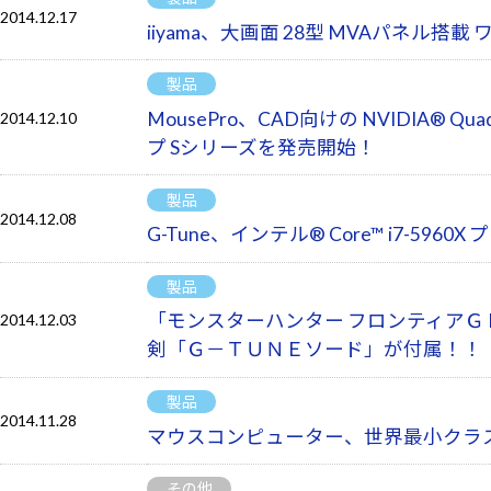
2014.12.17
iiyama、大画面 28型 MVAパネル搭載
製品
MousePro、CAD向けの NVIDIA
2014.12.10
プ Sシリーズを発売開始！
製品
2014.12.08
G-Tune、インテル® Core™ i7
製品
「モンスターハンター フロンティアＧ Hi
2014.12.03
剣「Ｇ－ＴＵＮＥソード」が付属！！
製品
2014.11.28
マウスコンピューター、世界最小クラ
その他