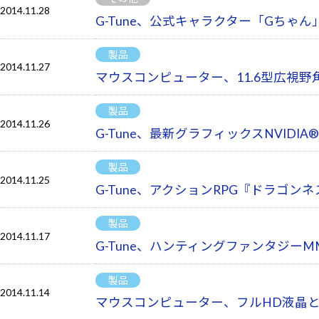
2014.11.28
G-Tune、公式キャラクター「Gちゃ
製品
2014.11.27
マウスコンピューター、11.6型広視野角
製品
2014.11.26
G-Tune、最新グラフィックスNVIDI
製品
2014.11.25
G-Tune、アクションRPG『ドラゴ
製品
2014.11.17
G-Tune、ハンティングファンタジーM
製品
2014.11.14
マウスコンピューター、フルHD液晶とG