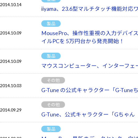
2014.10.14
iiyama、23.6型マルチタッチ機能対応ワ
製品
MousePro、操作性重視の入力デバイス
2014.10.09
イルPCを 5万円台から発売開始！
製品
2014.10.09
マウスコンピューター、インターフェー
その他
2014.10.03
G-Tune の公式キャラクター「G-Tu
その他
2014.09.29
G-Tune、公式キャラクター「Gちゃん
製品