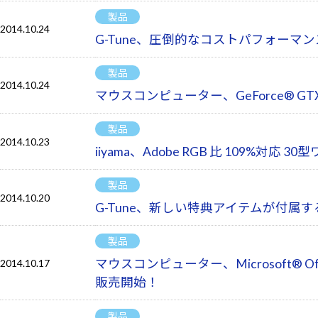
製品
2014.10.24
G-Tune、圧倒的なコストパフォーマンス
製品
2014.10.24
マウスコンピューター、GeForce® G
製品
2014.10.23
iiyama、Adobe RGB 比 109%対応
製品
2014.10.20
G-Tune、新しい特典アイテムが付属す
製品
マウスコンピューター、Microsoft® Offic
2014.10.17
販売開始！
製品