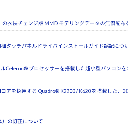
ん」の衣装チェンジ版 MMD モデリングデータの無償配布
-B1X 用同梱タッチパネルドライバインストールガイド誤記につ
Celeron® プロセッサーを搭載した超小型パソコン
を採用する Quadro® K2200 / K620 を搭載した、
媒体）の訂正について