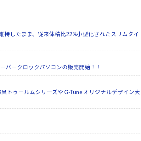
応、拡張性を維持したまま、従来体積比22%小型化されたスリムタイ
載したオーバークロックパソコンの販売開始！！
典防具トゥールムシリーズや G-Tune オリジナルデザイン大