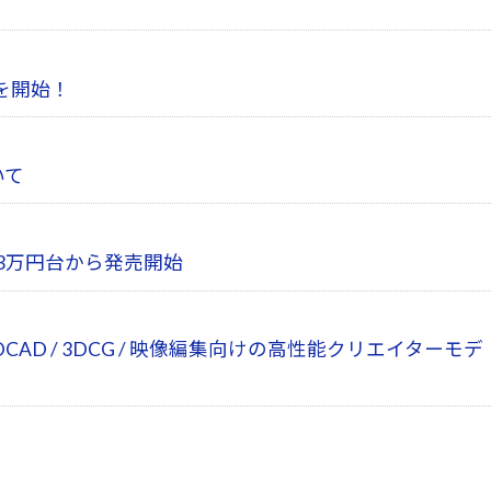
を開始！
いて
を3万円台から発売開始
3DCAD / 3DCG / 映像編集向けの高性能クリエイターモデ