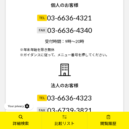
個人のお客様
03-6636-4321
TEL
03-6636-4340
FAX
受付時間：
9時～20時
※年末年始を除き無休
※ガイダンスに従って、メニュー番号を押してください。
法人のお客様
03-6636-4323
TEL
03-6739-3821
FAX
受付時間：
平日 9時～18時
詳細検索
比較リスト
閲覧履歴
土日祝 9時～20時