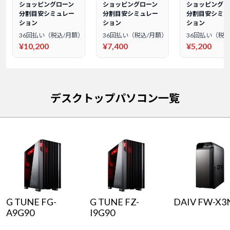
ショッピングローン
ショッピングローン
ショッピングロ
分割目安シミュレー
分割目安シミュレー
分割目安シミュ
ション
ション
ション
36回払い（税込/月額）
36回払い（税込/月額）
36回払い（税込
¥10,200
¥7,400
¥5,200
デスクトップパソコン一覧
G TUNE FG-
G TUNE FZ-
DAIV FW-X3
A9G90
I9G90