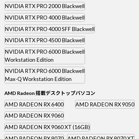
NVIDIA RTX PRO 2000 Blackwell
NVIDIA RTX PRO 4000 Blackwell
NVIDIA RTX PRO 4000 SFF Blackwell
NVIDIA RTX PRO 4500 Blackwell
NVIDIA RTX PRO 6000 Blackwell
Workstation Edition
NVIDIA RTX PRO 6000 Blackwell
Max-Q Workstation Edition
AMD Radeon 搭載デスクトップパソコン
AMD RADEON RX 6400
AMD RADEON RX 9050
AMD RADEON RX 9060
AMD RADEON RX 9060 XT (16GB)
AMD RADEON RX 9070
AMD RADEON RX 9070 XT