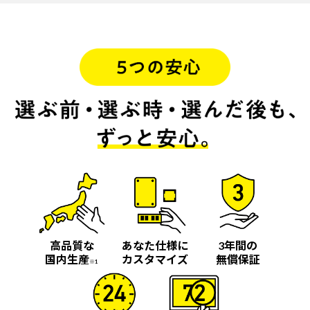
高品質な
あなた仕様に
3年間の
国内生産
カスタマイズ
無償保証
※1