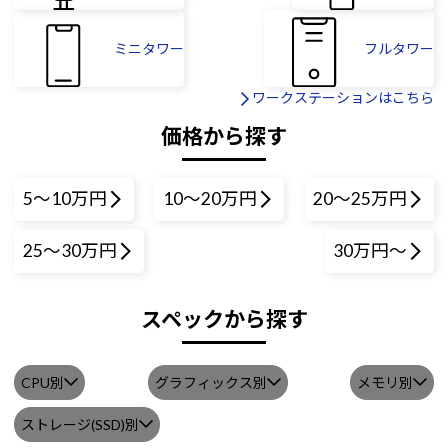
ミニタワー
フルタワー
ワークステーションはこちら
価格から探す
5～10万円
10～20万円
20～25万円
25～30万円
30万円～
スペックから探す
CPU別
グラフィックス別
メモリ別
ストレージ(SSD)別