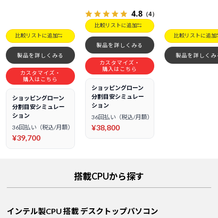
4.8
（4）
比較リストに追加
比較リストに追加
比較リストに追加
製品を詳しくみる
製品を詳しくみる
製品を詳しくみ
カスタマイズ・
購入はこちら
カスタマイズ・
購入はこちら
ショッピングローン
分割目安シミュレー
ショッピングローン
ション
分割目安シミュレー
ション
36回払い（税込/月額）
¥38,800
36回払い（税込/月額）
¥39,700
搭載CPUから探す
インテル製CPU 搭載 デスクトップパソコン