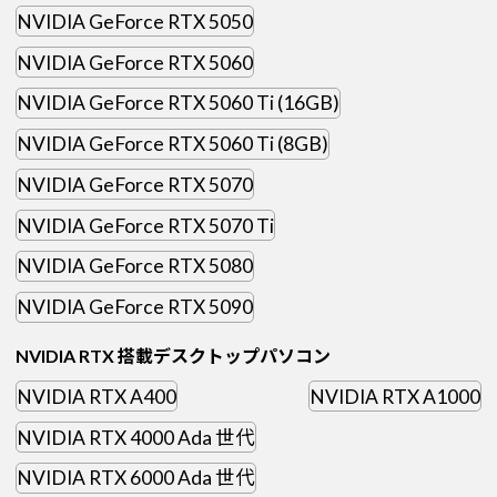
NVIDIA GeForce RTX 5050
NVIDIA GeForce RTX 5060
NVIDIA GeForce RTX 5060 Ti (16GB)
NVIDIA GeForce RTX 5060 Ti (8GB)
NVIDIA GeForce RTX 5070
NVIDIA GeForce RTX 5070 Ti
NVIDIA GeForce RTX 5080
NVIDIA GeForce RTX 5090
NVIDIA RTX 搭載デスクトップパソコン
NVIDIA RTX A400
NVIDIA RTX A1000
NVIDIA RTX 4000 Ada 世代
NVIDIA RTX 6000 Ada 世代