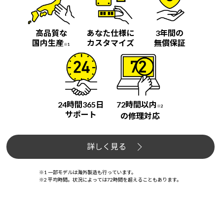
高品質な
あなた仕様に
3年間の
国内生産
カスタマイズ
無償保証
※1
24時間365日
72時間以内
※2
サポート
の修理対応
詳しく見る
※1 一部モデルは海外製造も行っています。
※2 平均時間。状況によっては72時間を超えることもあります。