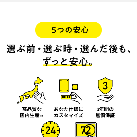
高品質な
あなた仕様に
3年間の
国内生産
カスタマイズ
無償保証
※1