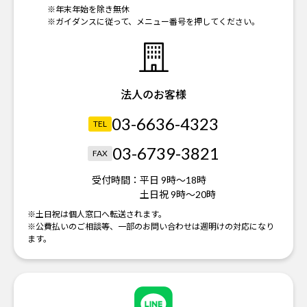
※年末年始を除き無休
※ガイダンスに従って、メニュー番号を押してください。
法人のお客様
03-6636-4323
TEL
03-6739-3821
FAX
受付時間：
平日 9時～18時
土日祝 9時～20時
※土日祝は個人窓口へ転送されます。
※公費払いのご相談等、一部のお問い合わせは週明けの対応になり
ます。