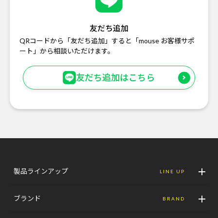
友だち追加
QRコードから「友だち追加」すると「mouse お客様サポ
ート」から相談いただけます。
友だち追加はこちら
製品ラインアップ
LINE UP
ブランド
BRAND