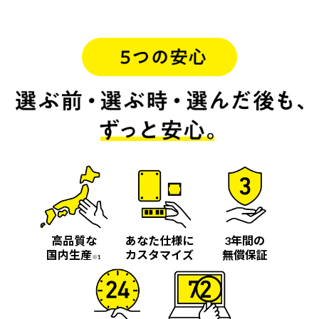
高品質な
あなた仕様に
3年間の
国内生産
カスタマイズ
無償保証
※1