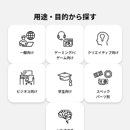
用途・目的から探す
一般向け
ゲーミングPC
クリエイティブ向け
ゲーム向け
ビジネス向け
学生向け
スペック
パーツ別