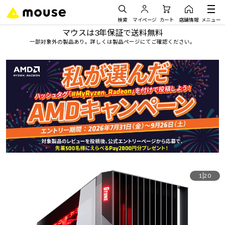
検索
マイページ
カート
店舗情報
メニュー
マウスは3年保証で送料無料
一部対象外の製品あり。詳しくは製品ページにてご確認ください。
1
20