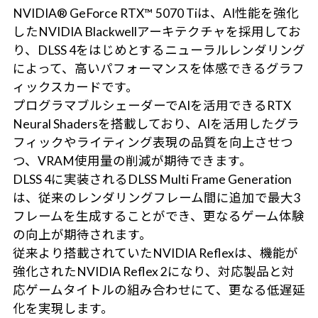
NVIDIA® GeForce RTX™ 5070 Tiは、AI性能を強化
したNVIDIA Blackwellアーキテクチャを採用してお
り、DLSS 4をはじめとするニューラルレンダリング
によって、高いパフォーマンスを体感できるグラフ
ィックスカードです。
プログラマブルシェーダーでAIを活用できるRTX
Neural Shadersを搭載しており、AIを活用したグラ
フィックやライティング表現の品質を向上させつ
つ、VRAM使用量の削減が期待できます。
DLSS 4に実装されるDLSS Multi Frame Generation
は、従来のレンダリングフレーム間に追加で最大3
フレームを生成することができ、更なるゲーム体験
の向上が期待されます。
従来より搭載されていたNVIDIA Reflexは、機能が
強化されたNVIDIA Reflex 2になり、対応製品と対
応ゲームタイトルの組み合わせにて、更なる低遅延
化を実現します。