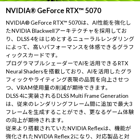
NVIDIA® GeForce RTX™ 5070
NVIDIA® GeForce RTX™ 5070は、AI性能を強化し
たNVIDIA Blackwellアーキテクチャを採用してお
り、DLSS 4をはじめとするニューラルレンダリング
によって、高いパフォーマンスを体感できるグラフ
ィックスカードです。
プログラマブルシェーダーでAIを活用できるRTX
Neural Shadersを搭載しており、AIを活用したグラ
フィックやライティング表現の品質を向上させつ
つ、VRAM使用量の削減が期待できます。
DLSS 4に実装されるDLSS Multi Frame Generation
は、従来のレンダリングフレーム間に追加で最大3
フレームを生成することができ、更なるゲーム体験
の向上が期待されます。
従来より搭載されていたNVIDIA Reflexは、機能が
強化されたNVIDIA Reflex 2になり、対応製品と対