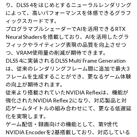
り、DLSS 4をはじめとするニューラルレンダリング
によって、高いパフォーマンスを体感できるグラフ
ィックスカードです。
プログラマブルシェーダーでAIを活用できるRTX
Neural Shadersを搭載しており、AIを活用したグラ
フィックやライティング表現の品質を向上させつ
つ、VRAM使用量の削減が期待できます。
DLSS 4に実装されるDLSS Multi Frame Generation
は、従来のレンダリングフレーム間に追加で最大3
フレームを生成することができ、更なるゲーム体験
の向上が期待されます。
従来より搭載されていたNVIDIA Reflexは、機能が
強化されたNVIDIA Reflex 2になり、対応製品と対
応ゲームタイトルの組み合わせにて、更なる低遅延
化を実現します。
ゲーム配信・録画向けの機能として、第9世代
NVIDIA Encoderを2基搭載しており、対応している