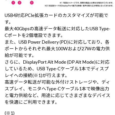
USB4対応PCIe拡張カードのカスタマイズが可能で
す。
最大40Gbpsの高速データ転送に対応したUSB Type-
Cポートを2個増設できます。
また、USB Power Delivery (PD)に対応しており、各
ポートからそれぞれ最大100Wおよび27Wの電力供
給が可能です。
さらに、DisplayPort Alt Mode (DP Alt Mode)に対応
しているため、USB Type-Cケーブル1本でディスプ
レイへの接続(※1)が行えます。
高速データ転送が可能な外付けストレージや、ディ
スプレイ、モニタへType-Cケーブル1本で映像出力
と電力供給など、用途に応じてさまざまなデバイス
を快適にご利用できます。
(※1)