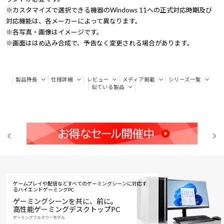
※カスタマイズで選択できる機器のWindows 11への正式対応時期及び
対応機能は、各メーカーによって異なります。
※各写真・画像はイメージです。
※画面ははめ込み合成で、予告なく変更される場合があります。
製品特長
仕様詳細
レビュー
メディア掲載
シリーズ一覧
似ている製品
ゲームプレイや配信などすべてのゲーミングシーンに対応す
る
ハイエンドゲーミングPC
ゲーミングシーンを共に、前に。
高性能ゲーミングデスクトップPC
ゲーミングフルタワーモデル