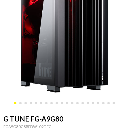
G TUNE FG-A9G80
FGA9G80G8BFDW102DEC