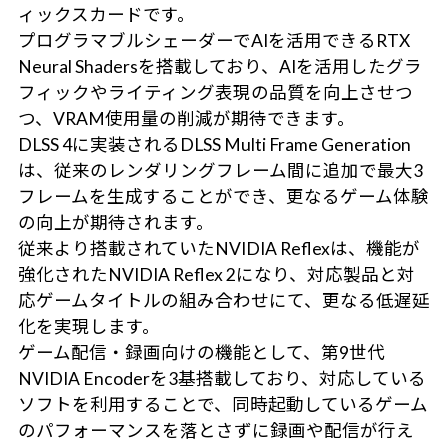
ィックスカードです。
プログラマブルシェーダーでAIを活用できるRTX
Neural Shadersを搭載しており、AIを活用したグラ
フィックやライティング表現の品質を向上させつ
つ、VRAM使用量の削減が期待できます。
DLSS 4に実装されるDLSS Multi Frame Generation
は、従来のレンダリングフレーム間に追加で最大3
フレームを生成することができ、更なるゲーム体験
の向上が期待されます。
従来より搭載されていたNVIDIA Reflexは、機能が
強化されたNVIDIA Reflex 2になり、対応製品と対
応ゲームタイトルの組み合わせにて、更なる低遅延
化を実現します。
ゲーム配信・録画向けの機能として、第9世代
NVIDIA Encoderを3基搭載しており、対応している
ソフトを利用することで、同時起動しているゲーム
のパフォーマンスを落とさずに録画や配信が行え