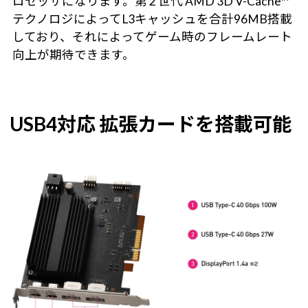
ロセッサになります。第 2 世代 AMD 3D V-Cache™
テクノロジによってL3キャッシュを合計96MB搭載
しており、それによってゲーム時のフレームレート
向上が期待できます。
USB4対応 拡張カードを搭載可能