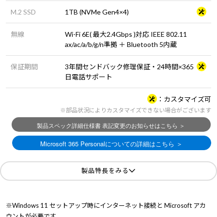
M.2 SSD
1TB (NVMe Gen4×4)
無線
Wi-Fi 6E( 最大2.4Gbps )対応 IEEE 802.11
ax/ac/a/b/g/n準拠 ＋ Bluetooth 5内蔵
保証期間
3年間センドバック修理保証・24時間×365
日電話サポート
カスタマイズ可
※部品状況によりカスタマイズできない場合がございます
製品特長をみる
※Windows 11 セットアップ時にインターネット接続と Microsoft アカ
ウントが必要です。