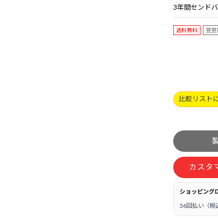
送料無料
翌営
比較リスト
カスタ
ショッピング
36回払い（税