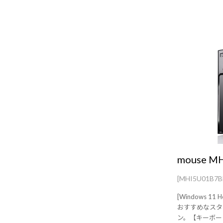
mouse M
[MHI5U01B7
[Windows 
おすすめなスタ
ン。【キーボー