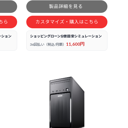
ちら
カスタマイズ・購入はこちら
ーション
ショッピングローン分割目安シミュレーション
11,600円
36回払い（税込/月額）