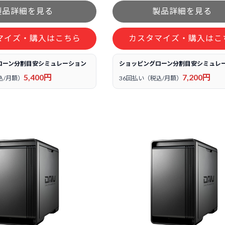
マイズ・購入はこちら
カスタマイズ・購入はこ
ローン分割目安シミュレーション
ショッピングローン分割目安シミュレ
5,400円
7,200円
込/月額）
36回払い（税込/月額）