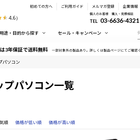
初めての方へ
ご利用ガイド
メルマガ登録
企業情報
個人のお客様 購入・見積相談
4.6
）
03-6636-4321
TEL
用途・目的から探す
セール・キャンペーン
は3年保証で送料無料
一部対象外の製品あり。詳しくは製品ページにてご確認
プパソコン
ップパソコン一覧
気順
価格が低い順
価格が高い順