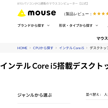
BTOパソコン(PC)通販のマウスコンピューター【公式】
（製品レビュー：
ブランドから探す
形状・タイプから探す
マウス
HOME
CPUから探す
インテル Core i5
デスクトッ
インテル Core i5搭載
デスクト
ジャンルから選ぶ
並べ替え
人