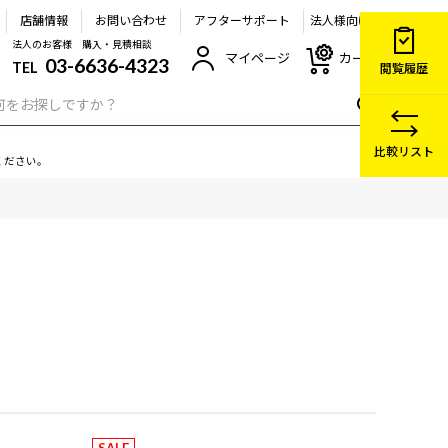
店舗情報
お問い合わせ
アフターサポート
法人様向け
法人のお客様 購入・見積相談
マイページ
カート
03-6636-4323
TEL
閲覧履歴
比較リスト
ください。