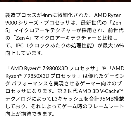
製造プロセスが4nmに微細化された、AMD Ryzen
9000 シリーズ・プロセッサは、最新世代の「Zen
5」マイクロアーキテクチャーが採用され、前世代
の「Zen 4」マイクロアーキテクチャーと比較し
て、IPC（クロックあたりの処理性能）が最大16％
向上しています。
「AMD Ryzen™ 7 9800X3D プロセッサ 」や「AMD
Ryzen™ 7 9850X3D プロセッサ 」は優れたゲーミン
グ パフォーマンスを実現させるゲーマー向けのプ
ロセッサになります。第 2 世代 AMD 3D V-Cache™
テクノロジによってL3キャッシュを合計96MB搭載
しており、それによってゲーム時のフレームレート
向上が期待できます。