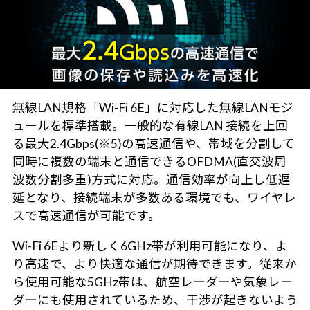
無線LAN規格「Wi-Fi 6E」に対応した無線LANモジ
ュールを標準搭載。一般的な有線LAN 接続を上回
る最大2.4Gbps(※5)の高速通信や、帯域を分割して
同時に複数の端末と通信できるOFDMA(直交波周
波数分割多重)方式に対応。通信効率が向上し低遅
延となり、接続端末が多数ある環境でも、ワイヤレ
スで高速通信が可能です。
Wi-Fi 6Eより新しく6GHz帯が利用可能になり、よ
り高速で、より快適な通信が期待できます。従来か
ら使用可能な5GHz帯は、航空レーダーや気象レー
ダーにも使用されているため、干渉が起きないよう