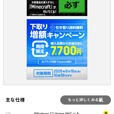
主な仕様
もっと詳しくみる
OS
Windows 11 Home 64ビット