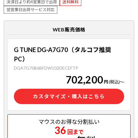
決済日より約4営業日で出荷
送料無料
翌営業日出荷サービス対応
WEB販売価格
G TUNE DG-A7G70（タルコフ推奨
PC）
DGA7G70B6BFDW102DECEFTP
702,200
円
(税込)
～
カスタマイズ・購入はこちら
マウスのお得な分割払い
36
回まで