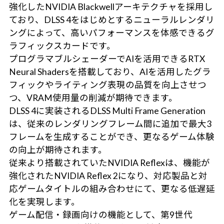
強化したNVIDIA Blackwellアーキテクチャを採用し
ており、DLSS 4をはじめとするニューラルレンダリ
ングによって、高いパフォーマンスを体感できるグ
ラフィックスカードです。
プログラマブルシェーダーでAIを活用できるRTX
Neural Shadersを搭載しており、AIを活用したグラ
フィックやライティング表現の品質を向上させつ
つ、VRAM使用量の削減が期待できます。
DLSS 4に実装されるDLSS Multi Frame Generation
は、従来のレンダリングフレーム間に追加で最大3
フレームを生成することができ、更なるゲーム体験
の向上が期待されます。
従来より搭載されていたNVIDIA Reflexは、機能が
強化されたNVIDIA Reflex 2になり、対応製品と対
応ゲームタイトルの組み合わせにて、更なる低遅延
化を実現します。
ゲーム配信・録画向けの機能として、第9世代