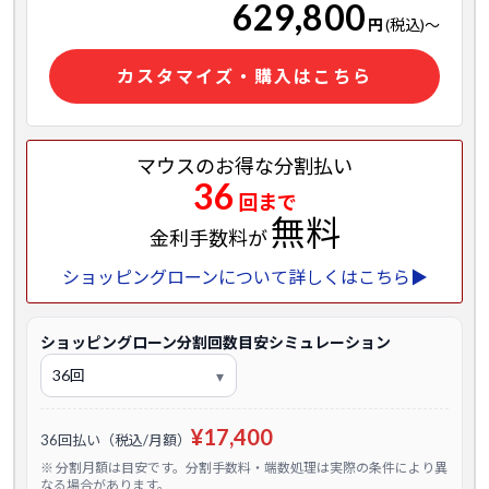
629,800
円
(税込)
～
カスタマイズ・購入はこちら
マウスのお得な分割払い
36
回まで
無料
金利手数料が
ショッピングローンについて詳しくはこちら▶
ショッピングローン分割回数目安シミュレーション
¥17,400
36回払い（税込/月額）
※ 分割月額は目安です。分割手数料・端数処理は実際の条件により異
なる場合があります。