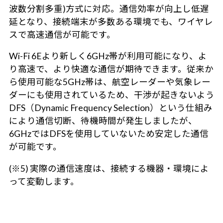
波数分割多重)方式に対応。通信効率が向上し低遅
延となり、接続端末が多数ある環境でも、ワイヤレ
スで高速通信が可能です。
Wi-Fi 6Eより新しく6GHz帯が利用可能になり、よ
り高速で、より快適な通信が期待できます。従来か
ら使用可能な5GHz帯は、航空レーダーや気象レー
ダーにも使用されているため、干渉が起きないよう
DFS（Dynamic Frequency Selection）という仕組み
により通信切断、待機時間が発生しましたが、
6GHzではDFSを使用していないため安定した通信
が可能です。
(※5) 実際の通信速度は、接続する機器・環境によ
って変動します。