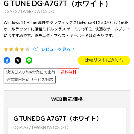
G TUNE DG-A7G7T（ホワイト）
DGA7G7TW6BFDW102DEC
Windows 11 Home 高性能グラフィックスGeForce RTX 5070 Ti / 16GB
オールラウンドに活躍ミドルクラス ゲーミングPC。快適なゲームプレイ
におすすめです。※モニタ・マウス・キーボードは別売りです。
（1）
レビューを見る
比較リストに追加
決済日より約4営業日で出荷
送料無料
翌営業日出荷サービス対応
WEB販売価格
G TUNE DG-A7G7T（ホワイト）
DGA7G7TW6BFDW102DEC