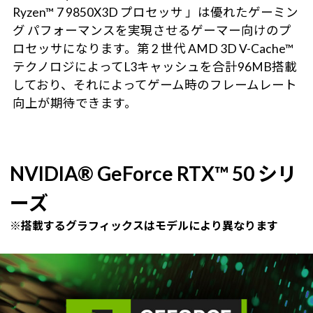
Ryzen™ 7 9850X3D プロセッサ 」は優れたゲーミン
グ パフォーマンスを実現させるゲーマー向けのプ
ロセッサになります。第 2 世代 AMD 3D V-Cache™
テクノロジによってL3キャッシュを合計96MB搭載
しており、それによってゲーム時のフレームレート
向上が期待できます。
NVIDIA® GeForce RTX™ 50 シリ
ーズ
※搭載するグラフィックスはモデルにより異なります