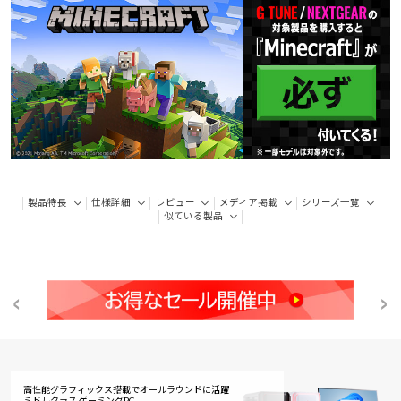
製品特長
仕様詳細
レビュー
メディア掲載
シリーズ一覧
似ている製品
高性能グラフィックス搭載でオールラウンドに活躍
ミドルクラス ゲーミングPC