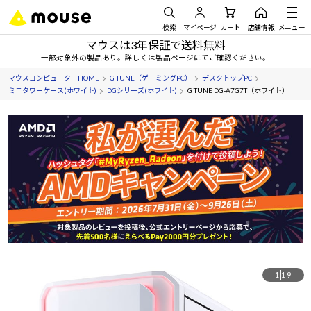
検索
マイページ
カート
店舗情報
メニュー
マウスは3年保証で送料無料
一部対象外の製品あり。詳しくは製品ページにてご確認ください。
マウスコンピューターHOME
G TUNE（ゲーミングPC）
デスクトップPC
ミニタワーケース(ホワイト)
DGシリーズ(ホワイト)
G TUNE DG-A7G7T（ホワイト）
1
19