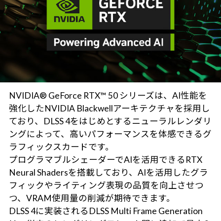
NVIDIA® GeForce RTX™ 50 シリーズは、AI性能を
強化したNVIDIA Blackwellアーキテクチャを採用し
ており、DLSS 4をはじめとするニューラルレンダリ
ングによって、高いパフォーマンスを体感できるグ
ラフィックスカードです。
プログラマブルシェーダーでAIを活用できるRTX
Neural Shadersを搭載しており、AIを活用したグラ
フィックやライティング表現の品質を向上させつ
つ、VRAM使用量の削減が期待できます。
DLSS 4に実装されるDLSS Multi Frame Generation