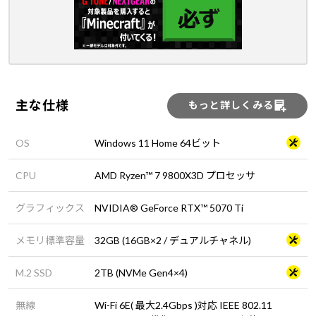
主な仕様
もっと詳しくみる
OS
Windows 11 Home 64ビット
CPU
AMD Ryzen™ 7 9800X3D プロセッサ
グラフィックス
NVIDIA® GeForce RTX™ 5070 Ti
メモリ標準容量
32GB (16GB×2 / デュアルチャネル)
M.2 SSD
2TB (NVMe Gen4×4)
無線
Wi-Fi 6E( 最大2.4Gbps )対応 IEEE 802.11