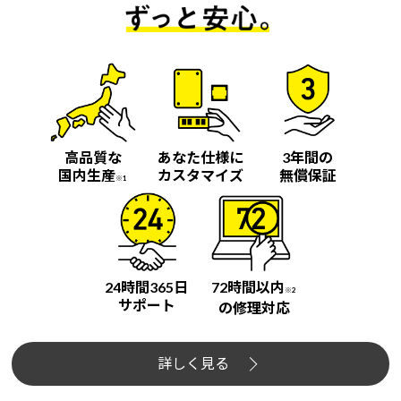
高品質な
あなた仕様に
3年間の
国内生産
カスタマイズ
無償保証
※1
24時間365日
72時間以内
※2
サポート
の修理対応
詳しく見る