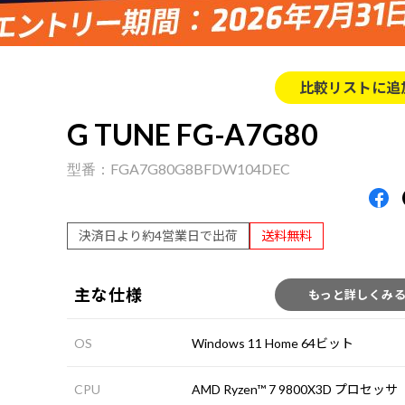
比較リストに追
G TUNE FG-A7G80
FGA7G80G8BFDW104DEC
決済日より約4営業日で出荷
送料無料
主な仕様
もっと詳しくみ
OS
Windows 11 Home 64ビット
CPU
AMD Ryzen™ 7 9800X3D プロセッサ