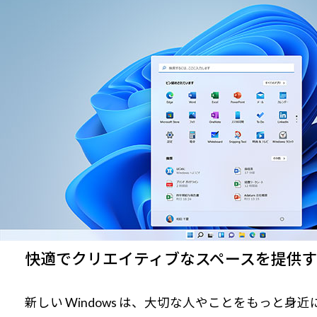
快適でクリエイティブなスペースを提供するWi
新しい Windows は、大切な人やことをもっと