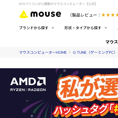
BTOパソコン(PC)通販のマウスコンピューター【公式】
（製品レビュー：
ブランドから探す
形状・タイプから探す
マウス
マウスコンピューターHOME
G TUNE（ゲーミングPC）