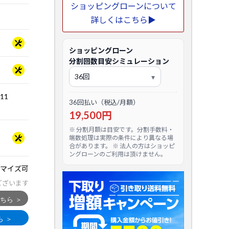
ショッピングローンについて
詳しくはこちら▶
ショッピングローン
分割回数目安シミュレーション
.11
36回払い（税込/月額）
19,500円
※ 分割月額は目安です。分割手数料・
端数処理は実際の条件により異なる場
合があります。 ※ 法人の方はショッピ
ングローンのご利用は頂けません。
マイズ可
ございます