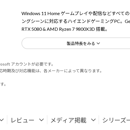
Windows 11 Home ゲームプレイや配信などすべて
ングシーンに対応するハイエンドゲーミングPC。GeFo
RTX 5080 & AMD Ryzen 7 9800X3D 搭載。
製品特長をみる
rosoft アカウントが必要です。
式対応時期及び対応機能は、各メーカーによって異なります。
ます。
レビュー
メディア掲載
シリーズ