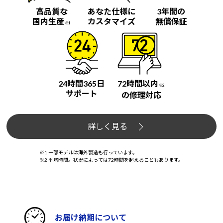
高品質な
あなた仕様に
3年間の
国内生産
カスタマイズ
無償保証
※1
24時間365日
72時間以内
※2
サポート
の修理対応
詳しく見る
※1 一部モデルは海外製造も行っています。
※2 平均時間。状況によっては72時間を超えることもあります。
お届け納期について