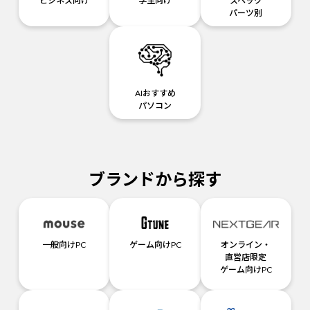
ビジネス向け
学生向け
スペック
パーツ別
AIおすすめ
パソコン
ブランドから探す
一般向けPC
ゲーム向けPC
オンライン・
直営店限定
ゲーム向けPC