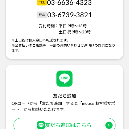
03-6636-4323
TEL
03-6739-3821
FAX
受付時間：
平日 9時～18時
土日祝 9時～20時
※土日祝は個人窓口へ転送されます。
※公費払いのご相談等、一部のお問い合わせは週明けの対応になり
ます。
友だち追加
QRコードから「友だち追加」すると「mouse お客様サポ
ート」から相談いただけます。
友だち追加はこちら