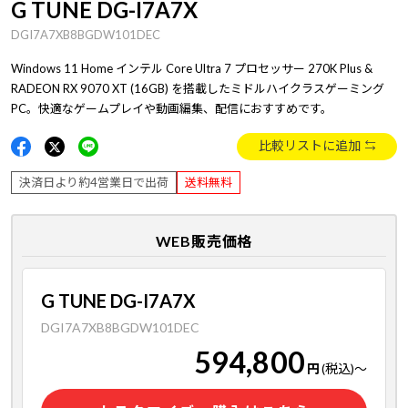
G TUNE DG-I7A7X
DGI7A7XB8BGDW101DEC
Windows 11 Home インテル Core Ultra 7 プロセッサー 270K Plus &
RADEON RX 9070 XT (16GB) を搭載したミドルハイクラスゲーミング
PC。快適なゲームプレイや動画編集、配信におすすめです。
比較リストに追加
決済日より約4営業日で出荷
送料無料
WEB販売価格
G TUNE DG-I7A7X
DGI7A7XB8BGDW101DEC
594,800
円
(税込)
～