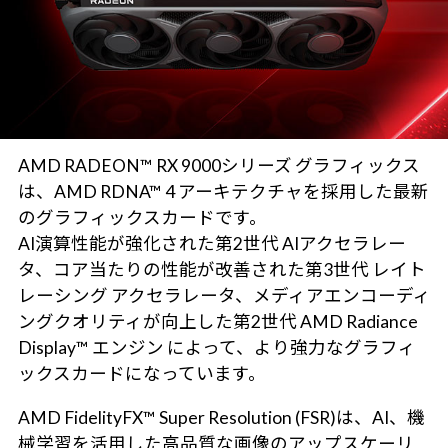
AMD RADEON™ RX 9000シリーズ グラフィックス
は、AMD RDNA™ 4 アーキテクチャを採用した最新
のグラフィックスカードです。
AI演算性能が強化された第2世代 AIアクセラレー
タ、コア当たりの性能が改善された第3世代 レイト
レーシング アクセラレータ、メディアエンコーディ
ングクオリティが向上した第2世代 AMD Radiance
Display™ エンジン によって、より強力なグラフィ
ックスカードになっています。
AMD FidelityFX™ Super Resolution (FSR)は、AI、機
械学習を活用した高品質な画像のアップスケーリ