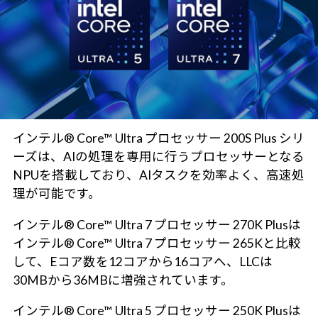
インテル® Core™ Ultra プロセッサー 200S Plus シリ
ーズは、AIの処理を専用に行うプロセッサーとなる
NPUを搭載しており、AIタスクを効率よく、高速処
理が可能です。
インテル® Core™ Ultra 7 プロセッサー 270K Plusは
インテル® Core™ Ultra 7 プロセッサー 265Kと比較
して、Eコア数を12コアから16コアへ、LLCは
30MBから36MBに増強されています。
インテル® Core™ Ultra 5 プロセッサー 250K Plusは