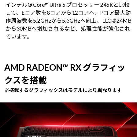
インテル® Core™ Ultra 5 プロセッサー 245Kと比較
して、Eコア数を8コアから12コアへ、Pコア最大動
作周波数を5.2GHzから5.3GHzへ向上、LLCは24MB
から30MBへ増加されるなど、処理性能が強化され
ています。
AMD RADEON™ RX グラフィッ
クスを搭載
※搭載するグラフィックスはモデルにより異なります