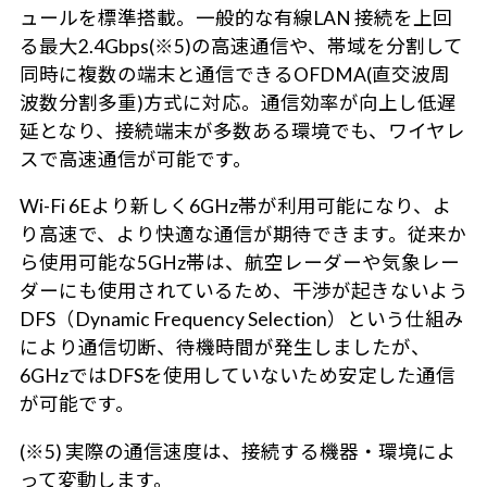
ュールを標準搭載。一般的な有線LAN 接続を上回
る最大2.4Gbps(※5)の高速通信や、帯域を分割して
同時に複数の端末と通信できるOFDMA(直交波周
波数分割多重)方式に対応。通信効率が向上し低遅
延となり、接続端末が多数ある環境でも、ワイヤレ
スで高速通信が可能です。
Wi-Fi 6Eより新しく6GHz帯が利用可能になり、よ
り高速で、より快適な通信が期待できます。従来か
ら使用可能な5GHz帯は、航空レーダーや気象レー
ダーにも使用されているため、干渉が起きないよう
DFS（Dynamic Frequency Selection）という仕組み
により通信切断、待機時間が発生しましたが、
6GHzではDFSを使用していないため安定した通信
が可能です。
(※5) 実際の通信速度は、接続する機器・環境によ
って変動します。