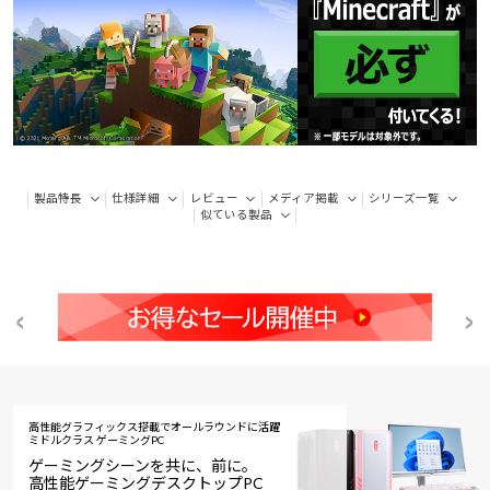
製品特長
仕様詳細
レビュー
メディア掲載
シリーズ一覧
似ている製品
高性能グラフィックス搭載でオールラウンドに活躍
ミドルクラス ゲーミングPC
ゲーミングシーンを共に、前に。
高性能ゲーミングデスクトップPC