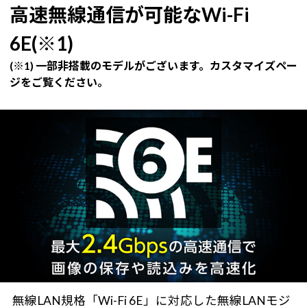
高速無線通信が可能なWi-Fi
6E(※1)
(※1) 一部非搭載のモデルがございます。カスタマイズペー
ジをご覧ください。
無線LAN規格「Wi-Fi 6E」に対応した無線LANモジ