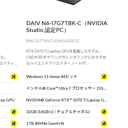
DAIV N6-I7G7TBK-C（NVIDIA
Studio 認定PC）
[N6I7G7TBKCUDW101DEC]
RTX 5070 Ti Laptop GPUを搭載したモデル。
モデル。
CADや3Dモデリングのレンダリングにおすすめ
リエイティ
なハイエンドクリエイターノートPC
Windows 11 Home 64ビット
インテル® Core™ Ultra 7 プロセッサー 255HX
top GPU
NVIDIA® GeForce RTX™ 5070 Ti Laptop GPU
32GB (16GB×2 / デュアルチャネル)
1TB (NVMe Gen4×4)