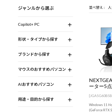
ジャンルから選ぶ
並べ替え
人
Copilot+ PC
形状・タイプから探す
ブランドから探す
マウスのおすすめパソコン
NEXTGE
AIおすすめパソコン
ーター5
[JGA5G60B5
用途・目的から探す
Windows 11 Home 内容はパ
(GeForce R