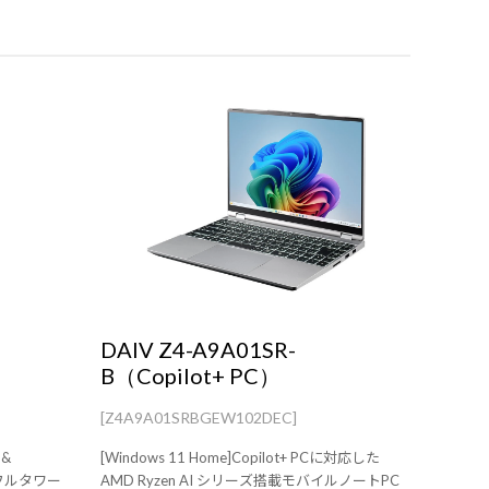
DAIV Z4-A9A01SR-
B（Copilot+ PC）
[Z4A9A01SRBGEW102DEC]
 &
[Windows 11 Home]Copilot+ PCに対応した
載のフルタワー
AMD Ryzen AI シリーズ搭載モバイルノートPC