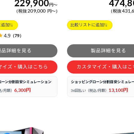
229,900
474,8
円
～
209,000
431,
税抜
円
～
税抜
に追加
比較リストに追加
4.9
（79）
マイズ・購入はこちら
カスタマイズ・購入はこ
ローン分割目安シミュレーション
ショッピングローン分割目安シミュレ
6,300円
13,100円
込/月額）
36回払い（税込/月額）