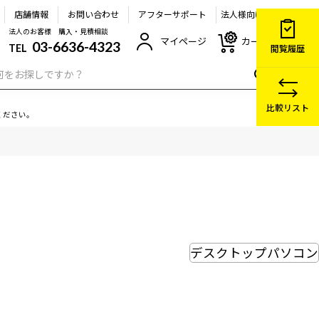
店舗情報
お問い合わせ
アフターサポート
法人様向け
法人のお客様 購入・見積相談
マイページ
カート
03-6636-4323
TEL
閲覧履歴
比較リスト
ください。
デスクトップパソコン