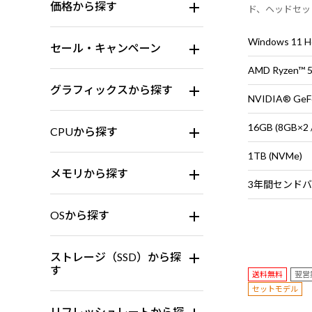
価格から探す
ド、ヘッドセッ
※Wi-Fiモジ
Windows 11
セール・キャンペーン
AMD Ryzen™
グラフィックスから探す
NVIDIA® GeF
16GB (8GB
CPUから探す
1TB (NVMe)
メモリから探す
OSから探す
ストレージ（SSD）から探
す
送料無料
翌営
セットモデル
リフレッシュレートから探