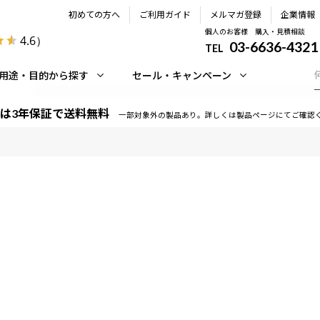
初めての方へ
ご利用ガイド
メルマガ登録
企業情報
個人のお客様 購入・見積相談
4.6
）
03-6636-4321
TEL
用途・目的から探す
セール・キャンペーン
は3年保証で送料無料
一部対象外の製品あり。詳しくは製品ページにてご確認