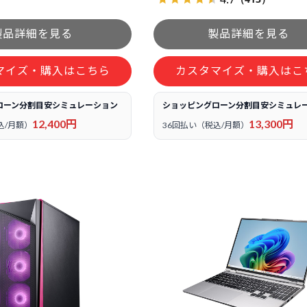
マイズ・購入はこちら
カスタマイズ・購入はこ
ローン分割目安シミュレーション
ショッピングローン分割目安シミュレ
12,400円
13,300円
込/月額）
36回払い（税込/月額）