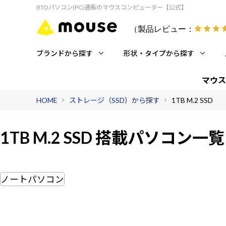
BTOパソコン(PC)通販のマウスコンピューター【公式】
（製品レビュー：
ブランドから探す
形状・タイプから探す
マウス
HOME
ストレージ（SSD）から探す
1TB M.2 SSD
1TB M.2 SSD 搭載
パソコン一覧
ノートパソコン