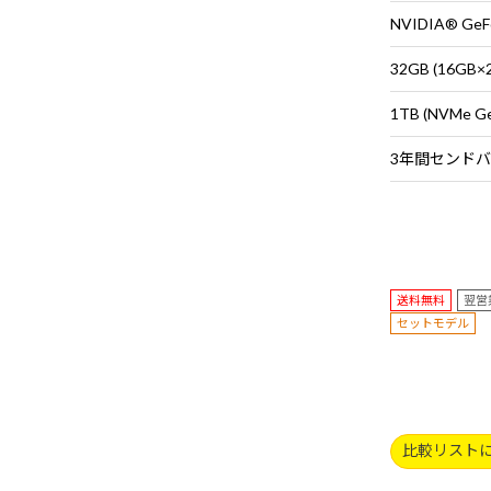
NVIDIA® GeF
32GB (16G
1TB (NVMe G
送料無料
翌営
セットモデル
比較リスト