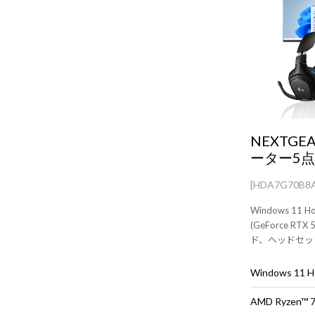
NEXTGE
ーター5
[HDA7G70B8
Windows 11 Home 内容はパ
(GeForce R
ド、ヘッドセッ
※Wi-Fiモジ
Windows 11
AMD Ryzen™