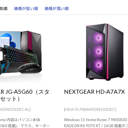
気順
価格が低い順
価格が高い順
AR JG-A5G60（スタ
NEXTGEAR HD-A7A7X
点セット）
BADW101DECAL]
[HDA7A7XB8AFDW102DEC]
ソコン本体
Windows 11 Home Ryzen 7 9800X3D
TX 5060 搭載)、マウス、キーボー
RADEON RX 9070 XT / 16GB 搭