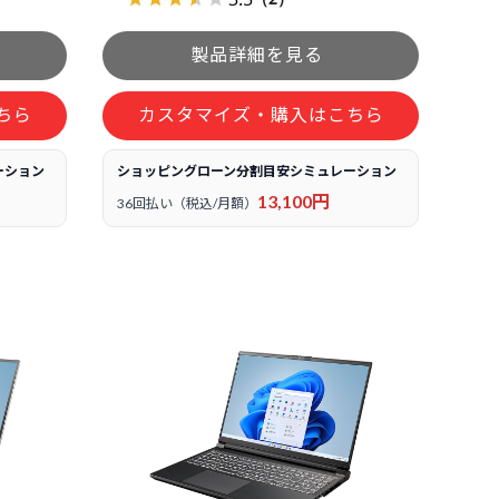
ちら
カスタマイズ・購入はこちら
ーション
ショッピングローン分割目安シミュレーション
13,100円
36回払い（税込/月額）