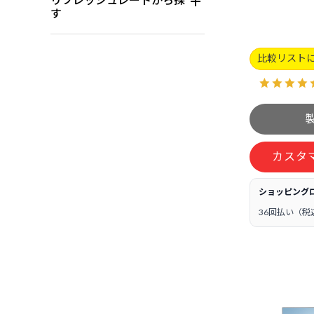
す
比較リスト
カスタ
ショッピング
36回払い（税