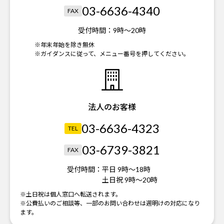
03-6636-4340
FAX
受付時間：
9時～20時
※年末年始を除き無休
※ガイダンスに従って、メニュー番号を押してください。
法人のお客様
03-6636-4323
TEL
03-6739-3821
FAX
受付時間：
平日 9時～18時
土日祝 9時～20時
※土日祝は個人窓口へ転送されます。
※公費払いのご相談等、一部のお問い合わせは週明けの対応になり
ます。