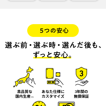
高品質な
あなた仕様に
3年間の
国内生産
カスタマイズ
無償保証
※1