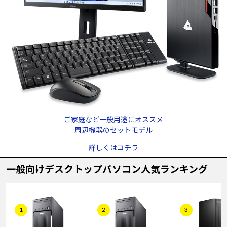
ご家庭など一般用途にオススメ
周辺機器のセットモデル
詳しくはコチラ
一般向けデスクトップパソコン人気ランキング
1
2
3