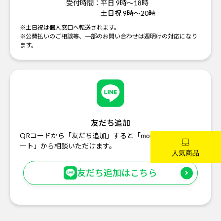
受付時間：
平日 9時～18時
土日祝 9時～20時
※土日祝は個人窓口へ転送されます。
※公費払いのご相談等、一部のお問い合わせは週明けの対応になり
ます。
友だち追加
QRコードから「友だち追加」すると「mouse お客様サポ
ート」から相談いただけます。
友だち追加はこちら