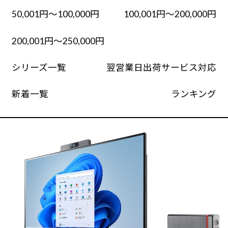
50,001円～100,000円
100,001円～200,000円
200,001円～250,000円
シリーズ一覧
翌営業日出荷サービス対応
新着一覧
ランキング