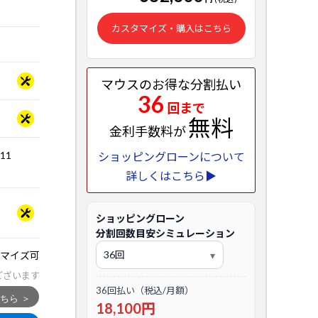
カスタマイズ・購入はこちら
マウスのお得な分割払い
36
回まで
無料
金利手数料が
.11
ショッピングローンについて
詳しくはこちら▶
ショッピングローン
分割回数目安シミュレーション
マイズ可
ございます
36回払い（税込/月額）
18,100円