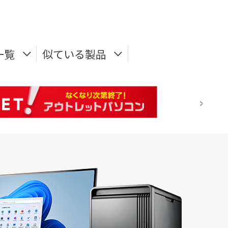
一覧
似ている製品