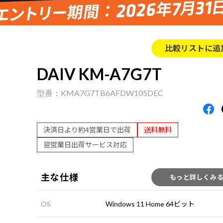
比較リストに追
DAIV KM-A7G7T
KMA7G7TB6AFDW105DEC
決済日より約4営業日で出荷
送料無料
翌営業日出荷サービス対応
主な仕様
もっと詳しくみ
OS
Windows 11 Home 64ビット