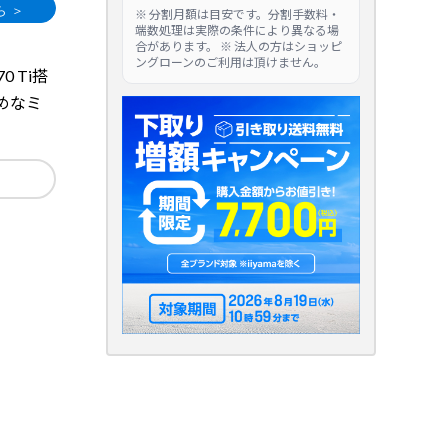
※ 分割月額は目安です。分割手数料・
端数処理は実際の条件により異なる場
合があります。 ※ 法人の方はショッピ
ングローンのご利用は頂けません。
70 Ti搭
めなミ