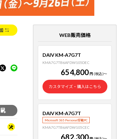
加
WEB販売価格
DAIV KM-A7G7T
KMA7G7TB6AFDW105DEC
654,800
円
(税込)
～
カスタマイズ・購入はこちら
る
DAIV KM-A7G7T
Microsoft 365 Personal搭載PC
KMA7G7TB6AFDW105CEC
682,300
円
(税込)
～