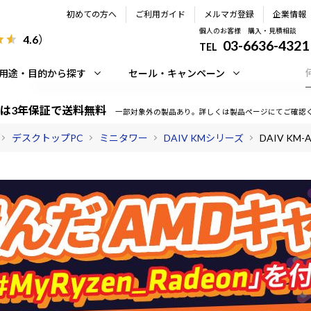
初めての方へ
ご利用ガイド
メルマガ登録
企業情報
個人のお客様 購入・見積相談
4.6
）
03-6636-4321
TEL
用途・目的から探す
セール・キャンペーン
は3年保証で送料無料
一部対象外の製品あり。詳しくは製品ページにてご確認
デスクトップPC
ミニタワー
DAIV KMシリーズ
DAIV KM-