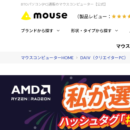
BTOパソコン(PC)通販のマウスコンピューター【公式】
（製品レビュー：
ブランドから探す
形状・タイプから探す
マウス
マウスコンピューターHOME
DAIV（クリエイターPC）