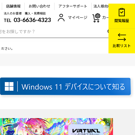
店舗情報
お問い合わせ
アフターサポート
法人様向け
法人のお客様 購入・見積相談
マイページ
カート
03-6636-4323
TEL
閲覧履歴
比較リスト
ください。