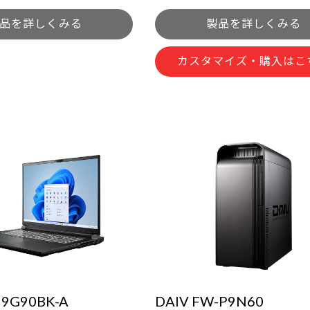
品を詳しくみる
製品を詳しくみる
カスタマイズ・購入はこ
I9G90BK-A
DAIV FW-P9N60