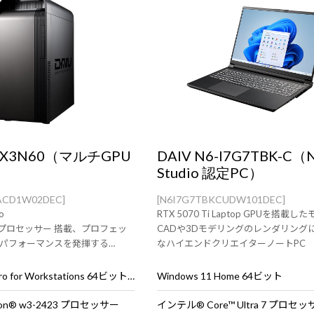
W-X3N60（マルチGPU
DAIV N6-I7G7TBK-C（
Studio 認定PC）
ACD1W02DEC]
[N6I7G7TBKCUDW101DEC]
o
RTX 5070 Ti Laptop GPUを搭載し
n プロセッサー 搭載、プロフェッ
CADや3Dモデリングのレンダリング
パフォーマンスを発揮する
なハイエンドクリエイターノートPC
 PRO 6000 採用のクリエイター向け
ョン。
Windows 11 Pro for Workstations 64ビット (DSP)
Windows 11 Home 64ビット
n® w3-2423 プロセッサー