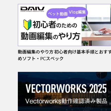
動画編集のやり方 初心者向け基本手順とおす
めソフト・PCスペック