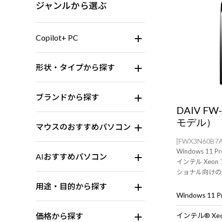
ジャンルから選ぶ
Copilot+ PC
形状・タイプから探す
ブランドから探す
DAIV F
モデル）
マウスのおすすめパソコン
[FWX3N60B7
Windows 11 Pr
AIおすすめパソコン
インテル Xeo
ショナル向けの
NVIDIA RTX
用途・目的から探す
ワークステーシ
価格から探す
インテル® Xeo