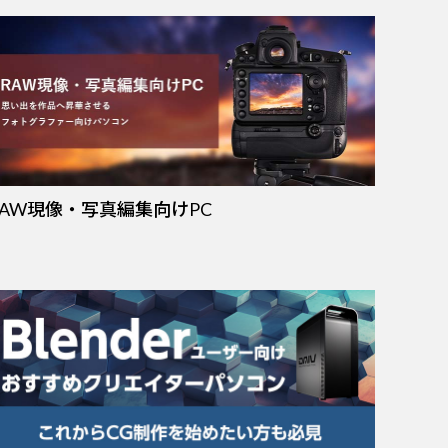
RAW現像・写真編集向けPC