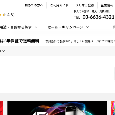
初めての方へ
ご利用ガイド
メルマガ登録
企業情報
個人のお客様 購入・見積相談
4.6
）
03-6636-4321
TEL
用途・目的から探す
セール・キャンペーン
は3年保証で送料無料
一部対象外の製品あり。詳しくは製品ページにてご確認
コン