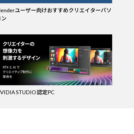
Blenderユーザー向けおすすめクリエイターパソ
コン
VIDIA STUDIO 認定PC