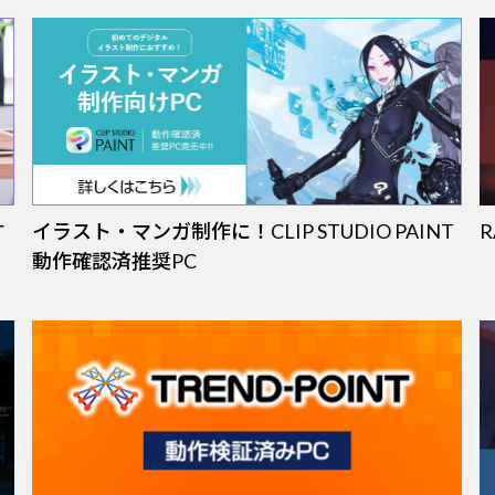
す
イラスト・マンガ制作に！CLIP STUDIO PAINT
動作確認済推奨PC