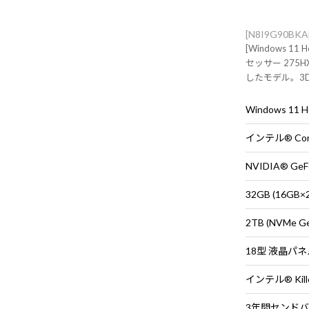
[N8I9G90BK
[Windows 11 
セッサー 275HX
したモデル。3
すすめなフラグ
Windows 11
NVIDIA® GeFo
32GB (16G
2TB (NVMe G
18型 液晶パネル 