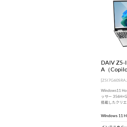
DAIV Z5-
A（Copil
[Z5I7G60SRA
Windows11 H
ッサー 356H×Ge
搭載したクリエ
型ノートパソコ
Windows 11