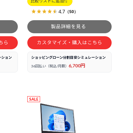
比較リストに追加
4.7
（50）
ちら
カスタマイズ・購入はこちら
ーション
ショッピングローン分割目安シミュレーション
6,700円
36回払い（税込/月額）
SALE