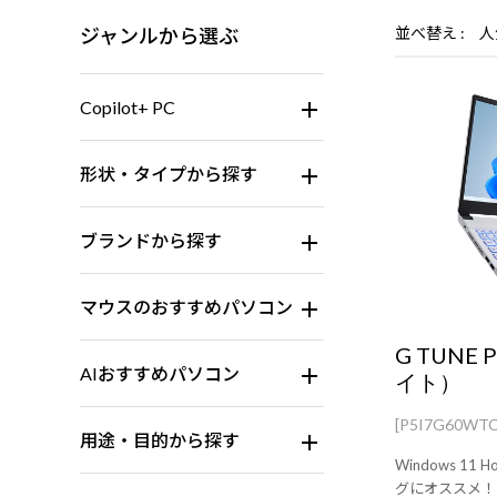
ジャンルから選ぶ
並べ替え
人
Copilot+ PC
形状・タイプから探す
ブランドから探す
マウスのおすすめパソコン
G TUNE 
AIおすすめパソコン
イト）
[P5I7G60WT
用途・目的から探す
Windows 1
グにオススメ！