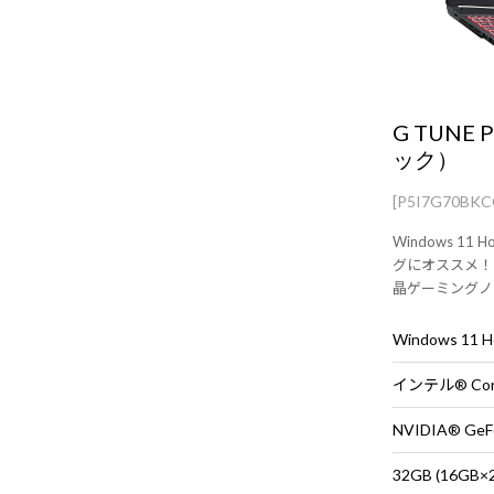
G TUNE 
ック）
[P5I7G70BK
Windows 1
グにオススメ！
晶ゲーミングノートP
搭載。
Windows 11
インテル® Cor
NVIDIA® GeFo
32GB (16G