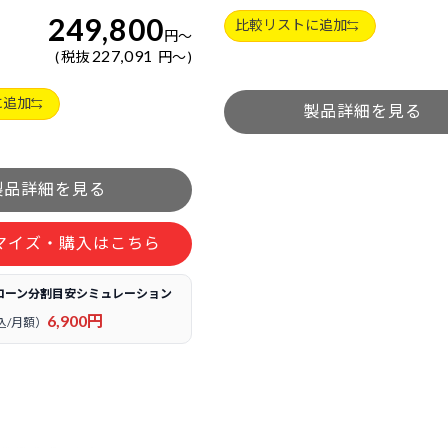
249,800
比較リストに追加
円
～
227,091
税抜
円
～
に追加
マイズ・購入はこちら
ローン分割目安シミュレーション
6,900円
込/月額）