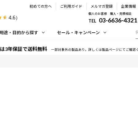
初めての方へ
ご利用ガイド
メルマガ登録
企業情報
個人のお客様 購入・見積相談
4.6
）
03-6636-4321
TEL
用途・目的から探す
セール・キャンペーン
は3年保証で送料無料
一部対象外の製品あり。詳しくは製品ページにてご確認