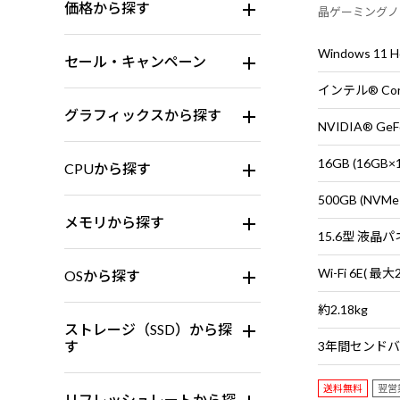
価格から探す
晶ゲーミングノートP
搭載。Logicoo
Windows 11
セール・キャンペーン
インテル® Cor
グラフィックスから探す
NVIDIA® GeFo
16GB (16G
CPUから探す
500GB (NVMe
メモリから探す
OSから探す
約2.18kg
ストレージ（SSD）から探
す
送料無料
翌営
リフレッシュレートから探