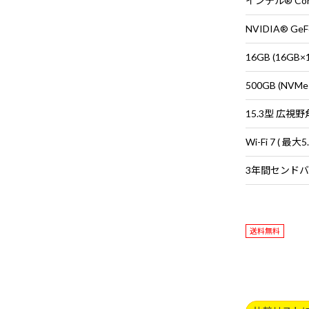
インテル® Core
NVIDIA® GeFo
16GB (16G
500GB (NVMe
送料無料