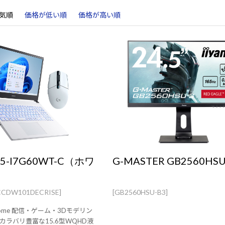
気順
価格が低い順
価格が高い順
P5-I7G60WT-C（ホワ
G-MASTER GB2560HSU
CCDW101DECRISE]
[GB2560HSU-B3]
1 Home 配信・ゲーム・3Dモデリン
カラバリ豊富な15.6型WQHD液