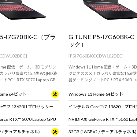
P5-I7G70BK-C（ブラ
G TUNE P5-I7G60BK
ック）
CCDW102DEC]
[P5I7G60BKCCDW102DEC]
1 Home 配信・ゲーム・3Dモデリン
Windows 11 Home 配信・ゲーム・
カラバリ豊富な15.6型WQHD液
グにオススメ！カラバリ豊富な15.6型
C！RTX 5070 Laptop GPU
晶ゲーミングノートPC！RTX 5060 Lap
搭載。
 Home 64ビット
Windows 11 Home 64ビット
e™ i7-13620H プロセッサー
インテル® Core™ i7-13620H プ
rce RTX™ 5070 Laptop GPU
NVIDIA® GeForce RTX™ 5060 Lap
B×2 / デュアルチャネル)
32GB (16GB×2 / デュアルチャネル)