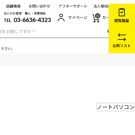
店舗情報
お問い合わせ
アフターサポート
法人様向け
法人のお客様 購入・見積相談
マイページ
カート
03-6636-4323
TEL
閲覧履歴
比較リスト
ください。
ノートパソコン