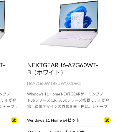
T-
NEXTGEAR J6-A7G60WT-
B（ホワイト）
[J6A7G60WTBEDW102DEC]
ーミングノー
Windows 11 Home NEXTGEARゲーミングノー
モデルが登
トJ6シリーズにRTX 50シリーズ搭載モデルが登
シャープ
場！筐体デザインの外観を白一色に。シャープ
な筐体に最新のスペックを搭載。
Windows 11 Home 64ビット