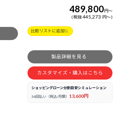
489,800
円
～
445,273
税抜
円
～
比較リストに追加
カスタマイズ・購入はこちら
ショッピングローン分割目安シミュレーション
13,600円
36回払い（税込/月額）