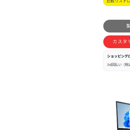
比較リスト
カスタ
ショッピング
36回払い（税