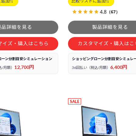
に追加
比較リストに追加
4.8
（67）
マイズ・購入はこちら
カスタマイズ・購入はこ
ローン分割目安シミュレーション
ショッピングローン分割目安シミュレ
12,700円
6,400円
込/月額）
36回払い（税込/月額）
SALE