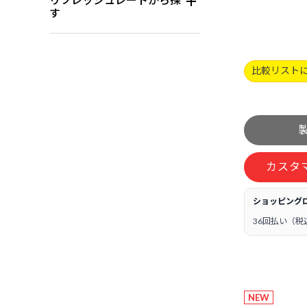
す
比較リスト
カスタ
ショッピング
36回払い（税
NEW