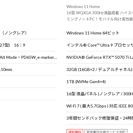
Windows 11 Home
16型 WQXGA 300Hz液晶搭載 ハイ
ミングノートPC！モバイル向け高性能
新ゲームタイトルでも高性能を発揮
ル（ノングレア）
Windows 11 Home 64ビット
(27型) 16：9
USB Type-C（Alt Mode・PD65W_e-marker対応） × 1 ／ HDMI × 1 ／ DisplayPort × 1
50mm
32GB (16GB×2 / デュアルチャネル)
1TB (NVMe Gen4×4)
送料無料
翌営業日出荷サービス対応