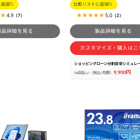
に追加
比較リストに追加
4.9
5.0
（7）
（2）
カスタマイズ・購入はこ
ショッピングローン分割目安シミュレ
9,900円
36回払い（税込/月額）