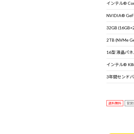
NVIDIA® GeFo
32GB (16G
2TB (NVMe G
送料無料
翌営