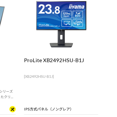
ProLite XB2492HSU-B1J
[XB2492HSU-B1J]
AIシリーズ
用したクリエ
IPS方式パネル（ノングレア）