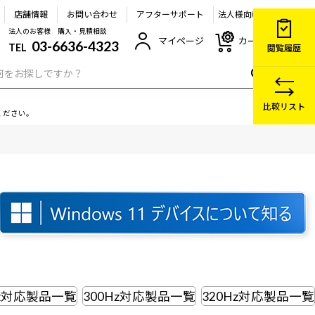
店舗情報
お問い合わせ
アフターサポート
法人様向け
法人のお客様 購入・見積相談
マイページ
カート
03-6636-4323
TEL
閲覧履歴
比較リスト
ください。
Hz対応製品一覧
300Hz対応製品一覧
320Hz対応製品一覧