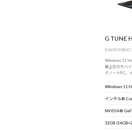
G TUNE H
[H6I9G90BK
Windows 11 H
最上位のモバイ
グノートPC。インテル
RTX 5090 La
Windows 11
NVIDIA® GeFo
32GB (16G