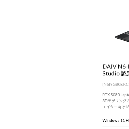
DAIV N6
Studio 
[N6I9G80BK
RTX 5080 L
3Dモデリング
エイター向け1
Windows 11