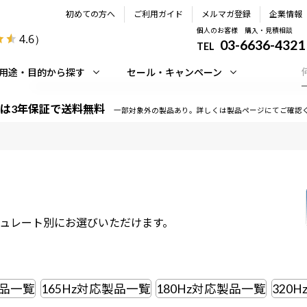
初めての方へ
ご利用ガイド
メルマガ登録
企業情報
個人のお客様 購入・見積相談
4.6
）
03-6636-4321
TEL
用途・目的から探す
セール・キャンペーン
は3年保証で送料無料
一部対象外の製品あり。詳しくは製品ページにてご確認
ュレート別にお選びいただけます。
製品一覧
165Hz対応製品一覧
180Hz対応製品一覧
320