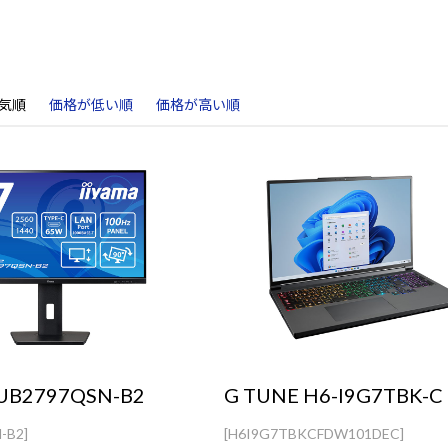
気順
価格が低い順
価格が高い順
XUB2797QSN-B2
G TUNE H6-I9G7TBK-C
-B2]
[H6I9G7TBKCFDW101DEC]