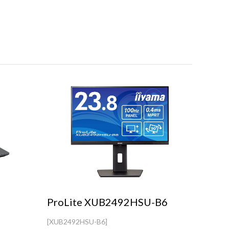
ProLite XUB2492HSU-B6
[XUB2492HSU-B6]