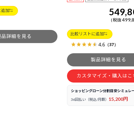
549,8
に追加
499,
税抜
比較リストに追加
4.6
（37）
カスタマイズ・購入はこ
ショッピングローン分割目安シミュレ
15,200円
36回払い（税込/月額）