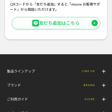
QRコードから「友だち追加」すると「mouse お客様サポ
ート」から相談いただけます。
友だち追加はこちら
製品ラインアップ
LINE UP
ブランド
BRAND
ご利用ガイド
GUIDE