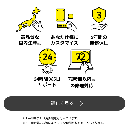
高品質な
あなた仕様に
3年間の
国内生産
カスタマイズ
無償保証
※1
24時間365日
72時間以内
※2
サポート
の修理対応
詳しく見る
※1 一部モデルは海外製造も行っています。
※2 平均時間。状況によっては72時間を超えることもあります。