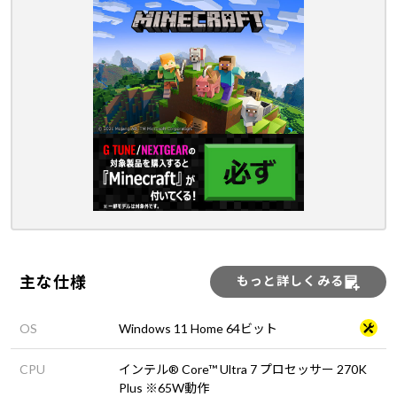
主な仕様
もっと詳しくみる
OS
Windows 11 Home 64ビット
CPU
インテル® Core™ Ultra 7 プロセッサー 270K
Plus ※65W動作