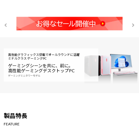
高性能グラフィックス搭載でオールラウンドに活躍
ミドルクラス ゲーミングPC
ゲーミングシーンを共に、前に。
高性能ゲーミングデスクトップPC
ゲーミングミニタワーモデル
製品特長
FEATURE