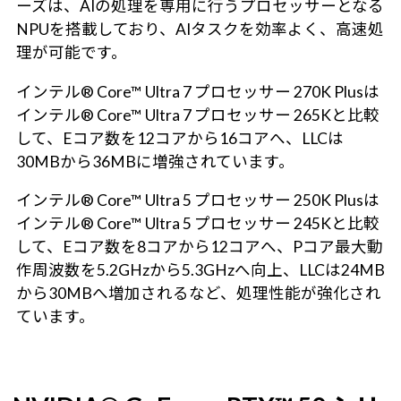
ーズは、AIの処理を専用に行うプロセッサーとなる
NPUを搭載しており、AIタスクを効率よく、高速処
理が可能です。
インテル® Core™ Ultra 7 プロセッサー 270K Plusは
インテル® Core™ Ultra 7 プロセッサー 265Kと比較
して、Eコア数を12コアから16コアへ、LLCは
30MBから36MBに増強されています。
インテル® Core™ Ultra 5 プロセッサー 250K Plusは
インテル® Core™ Ultra 5 プロセッサー 245Kと比較
して、Eコア数を8コアから12コアへ、Pコア最大動
作周波数を5.2GHzから5.3GHzへ向上、LLCは24MB
から30MBへ増加されるなど、処理性能が強化され
ています。