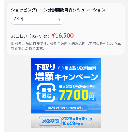
ショッピングローン分割回数目安シミュレーション
¥16,500
36回払い（税込/月額）
※ 分割月額は目安です。分割手数料・端数処理は実際の条件により異
なる場合があります。