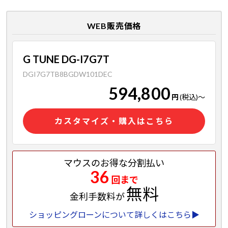
WEB販売価格
G TUNE DG-I7G7T
DGI7G7TB8BGDW101DEC
594,800
円
(税込)
～
カスタマイズ・購入はこちら
マウスのお得な分割払い
36
回まで
無料
金利手数料が
ショッピングローンについて詳しくはこちら▶