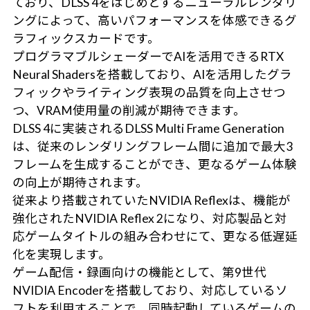
ており、DLSS 4をはじめとするニューラルレンダリ
ングによって、高いパフォーマンスを体感できるグ
ラフィックスカードです。
プログラマブルシェーダーでAIを活用できるRTX
Neural Shadersを搭載しており、AIを活用したグラ
フィックやライティング表現の品質を向上させつ
つ、VRAM使用量の削減が期待できます。
DLSS 4に実装されるDLSS Multi Frame Generation
は、従来のレンダリングフレーム間に追加で最大3
フレームを生成することができ、更なるゲーム体験
の向上が期待されます。
従来より搭載されていたNVIDIA Reflexは、機能が
強化されたNVIDIA Reflex 2になり、対応製品と対
応ゲームタイトルの組み合わせにて、更なる低遅延
化を実現します。
ゲーム配信・録画向けの機能として、第9世代
NVIDIA Encoderを搭載しており、対応しているソ
フトを利用することで、同時起動しているゲームの