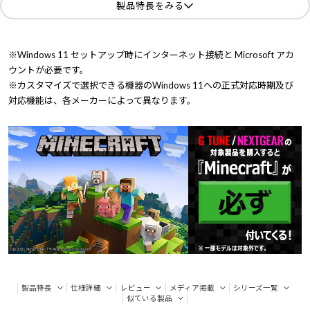
製品特長をみる
※Windows 11 セットアップ時にインターネット接続と Microsoft アカ
ウントが必要です。
※カスタマイズで選択できる機器のWindows 11への正式対応時期及び
対応機能は、各メーカーによって異なります。
製品特長
仕様詳細
レビュー
メディア掲載
シリーズ一覧
似ている製品