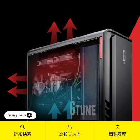
詳細検索
比較リスト
閲覧履歴