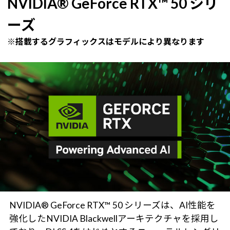
NVIDIA® GeForce RTX™ 50 シリ
ーズ
※搭載するグラフィックスはモデルにより異なります
NVIDIA® GeForce RTX™ 50 シリーズは、AI性能を
強化したNVIDIA Blackwellアーキテクチャを採用し