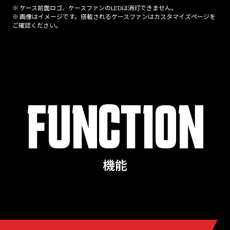
※ ケース前面ロゴ、ケースファンのLEDは消灯できません。
※ 画像はイメージです。搭載されるケースファンはカスタマイズページを
ご確認ください。
FUNCTION
機能