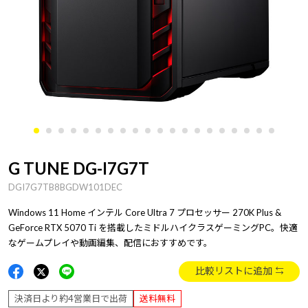
G TUNE DG-I7G7T
DGI7G7TB8BGDW101DEC
Windows 11 Home インテル Core Ultra 7 プロセッサー 270K Plus &
GeForce RTX 5070 Ti を搭載したミドルハイクラスゲーミングPC。快適
なゲームプレイや動画編集、配信におすすめです。
比較リストに追加
決済日より約4営業日で出荷
送料無料