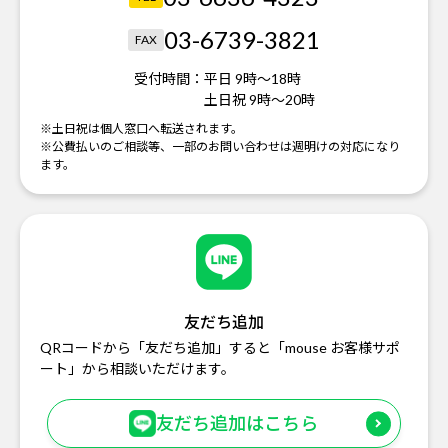
03-6739-3821
FAX
受付時間：
平日 9時～18時
土日祝 9時～20時
※土日祝は個人窓口へ転送されます。
※公費払いのご相談等、一部のお問い合わせは週明けの対応になり
ます。
友だち追加
QRコードから「友だち追加」すると「mouse お客様サポ
ート」から相談いただけます。
友だち追加はこちら