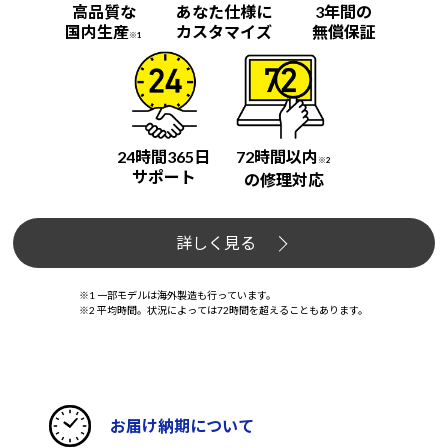
高品質な
あなた仕様に
3年間の
国内生産
カスタマイズ
無償保証
※1
24時間365日
72時間以内
※2
サポート
の修理対応
詳しく見る
※1 一部モデルは海外製造も行っています。
※2 平均時間。状況によっては72時間を超えることもあります。
お届け納期について