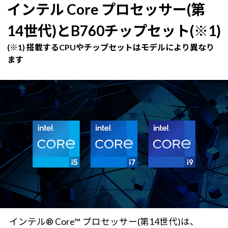
インテル Core プロセッサー(第
14世代)とB760チップセット(※1)
(※1) 搭載するCPUやチップセットはモデルにより異なり
ます
インテル® Core™ プロセッサー(第14世代)は、