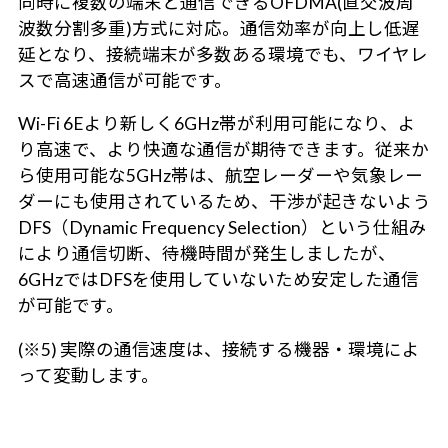
同時に複数の端末と通信できるOFDMA(直交波周
波数分割多重)方式に対応。通信効率が向上し低遅
延となり、接続端末が多数ある環境でも、ワイヤレ
スで高速通信が可能です。
Wi-Fi 6Eより新しく6GHz帯が利用可能になり、よ
り高速で、より快適な通信が期待できます。従来か
ら使用可能な5GHz帯は、航空レーダーや気象レー
ダーにも使用されているため、干渉が起きないよう
DFS（Dynamic Frequency Selection）という仕組み
により通信切断、待機時間が発生しましたが、
6GHzではDFSを使用していないため安定した通信
が可能です。
(※5) 実際の通信速度は、接続する機器・環境によ
って変動します。