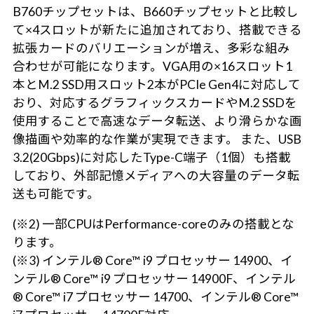
B760チップセットは、B660チップセットと比較し
て×4スロットが新たに追加されており、搭載できる
拡張カードのバリエーションが増え、多彩な組み
合わせが可能になります。VGA用の×16スロット1
本とM.2 SSD用スロット2本がPCIe Gen4に対応して
おり、対応するグラフィックスカードやM.2 SSDを
使用することで高速なデータ転送、より滑らかな画
像描画や効率的な作業が実現できます。 また、USB
3.2(20Gbps)に対応したType-C端子（1個）も搭載
しており、外部記憶メディアへの大容量のデータ転
送も可能です。
(※2) 一部CPUはPerformance-coreのみの搭載とな
ります。
(※3) インテル® Core™ i9 プロセッサー 14900、イ
ンテル® Core™ i9 プロセッサー 14900F、インテル
® Core™ i7 プロセッサー 14700、インテル® Core™