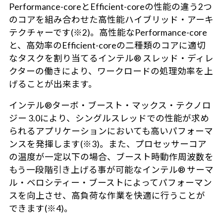
Performance-coreとEfficient-coreの性能の違う2つ
のコアを組み合わせた高性能ハイブリッド・アーキ
テクチャーです(※2)。高性能なPerformance-core
と、高効率のEfficient-coreの二種類のコアに適切
なタスクを割り当てるインテル® スレッド・ディレ
クターの働きにより、ワークロードの処理効率を上
げることが出来ます。
インテル®ターボ・ブースト・マックス・テクノロ
ジー 3.0により、シングルスレッドでの性能が求め
られるアプリケーションにおいても高いパフォーマ
ンスを発揮します(※3)。また、プロセッサーコア
の温度が一定以下の場合、ブースト時動作周波数を
もう一段階引き上げる事が可能なインテル® サーマ
ル・ベロシティー・ブーストによってパフォーマン
スを向上させ、高負荷な作業を快適に行うことが
できます(※4)。