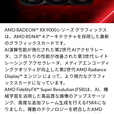
AMD RADEON™ RX 9000シリーズ グラフィックス
は、AMD RDNA™ 4 アーキテクチャを採用した最新
のグラフィックスカードです。
AI演算性能が強化された第2世代 AIアクセラレー
タ、コア当たりの性能が改善された第3世代 レイト
レーシング アクセラレータ、メディアエンコーディ
ングクオリティが向上した第2世代 AMD Radiance
Display™ エンジン によって、より強力なグラフィ
ックスカードになっています。
AMD FidelityFX™ Super Resolution (FSR)は、AI、機
械学習を活用した高品質な画像のアップスケーリ
ング、高度な追加フレーム生成を行えるFSR4 にな
りました。複数のテクノロジーを統合したAMD