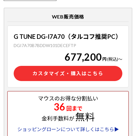
WEB販売価格
G TUNE DG-I7A70（タルコフ推奨PC）
DGI7A70B7BDDW101DECEFTP
677,200
円
(税込)
～
カスタマイズ・購入はこちら
マウスのお得な分割払い
36
回まで
無料
金利手数料が
ショッピングローンについて詳しくはこちら▶