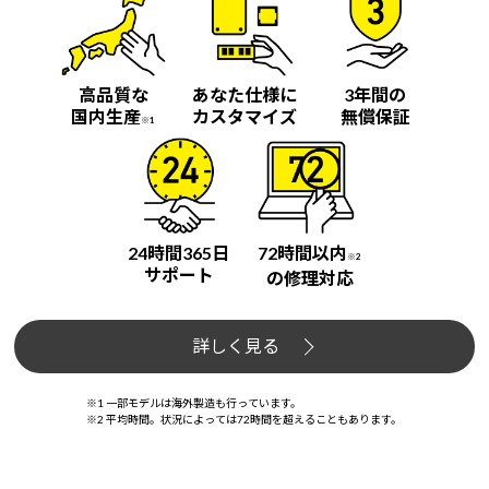
高品質な
あなた仕様に
3年間の
国内生産
カスタマイズ
無償保証
※1
24時間365日
72時間以内
※2
サポート
の修理対応
詳しく見る
※1 一部モデルは海外製造も行っています。
※2 平均時間。状況によっては72時間を超えることもあります。