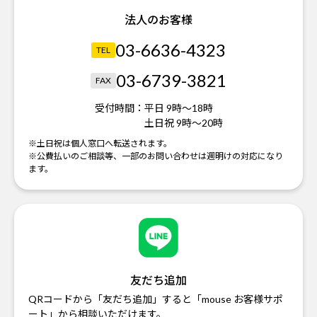
法人のお客様
03-6636-4323
TEL
03-6739-3821
FAX
受付時間：
平日 9時～18時
土日祝 9時～20時
※土日祝は個人窓口へ転送されます。
※公費払いのご相談等、一部のお問い合わせは週明けの対応になり
ます。
友だち追加
QRコードから「友だち追加」すると「mouse お客様サポ
ート」から相談いただけます。