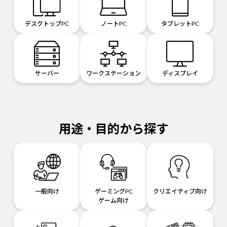
デスクトップPC
ノートPC
タブレットPC
サーバー
ワークステーション
ディスプレイ
用途・目的から探す
一般向け
ゲーミングPC
クリエイティブ向け
ゲーム向け