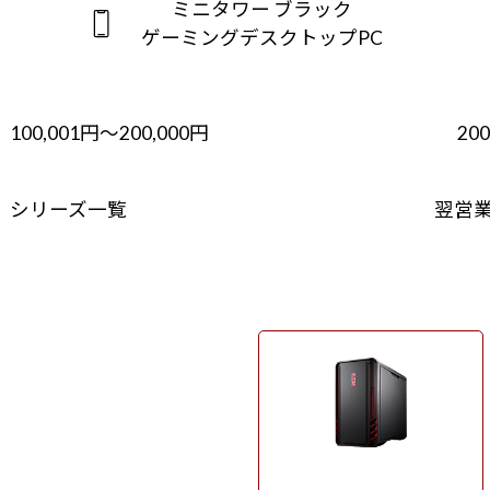
ミニタワー ブラック
ゲーミングデスクトップPC
100,001円～200,000円
20
シリーズ一覧
翌営
ミニタワー ブラック