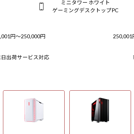
ミニタワー ホワイト
ゲーミングデスクトップPC
0,001円～250,000円
250,00
業日出荷サービス対応
ミニタワー ホワイト
フルタワー