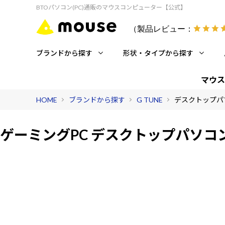
BTOパソコン(PC)通販のマウスコンピューター【公式】
（製品レビュー：
ブランドから探す
形状・タイプから探す
マウス
HOME
ブランドから探す
G TUNE
デスクトップパ
ゲーミングPC デスクトップパソコ