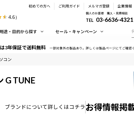
初めての方へ
ご利用ガイド
メルマガ登録
企業情報
個人のお客様 購入・見積相談
4.6
）
03-6636-4321
TEL
用途・目的から探す
セール・キャンペーン
は3年保証で送料無料
一部対象外の製品あり。詳しくは製品ページにてご確認
ソコン
ン
G TUNE
お得情報掲
ブランドについて
詳しくはコチラ