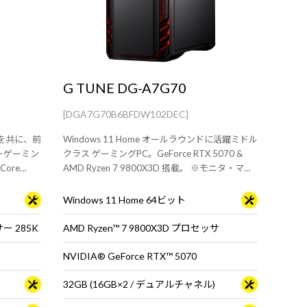
G TUNE DG-A7G70
[DGA7G70B6BFDW102DEC]
ーンを共に、前
Windows 11 Home オールラウンドに活躍ミドル
ーゲーミン
クラス ゲーミングPC。GeForce RTX 5070 &
Core
AMD Ryzen 7 9800X3D 搭載。 ※モニタ・マウ
※モニタ・マ
ス・キーボードは別売りです。
Windows 11 Home 64ビット
サー 285K
AMD Ryzen™ 7 9800X3D プロセッサ
NVIDIA® GeForce RTX™ 5070
32GB (16GB×2 / デュアルチャネル)