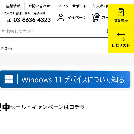
店舗情報
お問い合わせ
アフターサポート
法人様向け
法人のお客様 購入・見積相談
マイページ
カート
03-6636-4323
TEL
閲覧履歴
比較リスト
ください。
載中
セール・キャンペーン
はコチラ