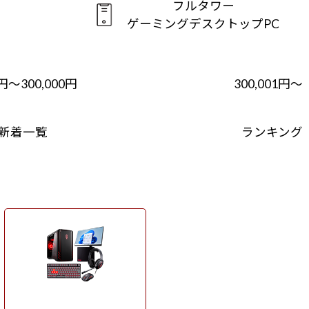
フルタワー
ゲーミングデスクトップPC
1円～300,000円
300,001円～
新着一覧
ランキング
周辺機器セット