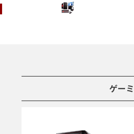
周辺機器セット
ゲー