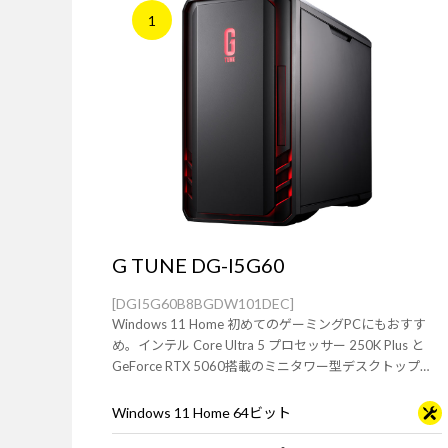
1
G TUNE DG-I5G60
[DGI5G60B8BGDW101DEC]
Windows 11 Home 初めてのゲーミングPCにもおすす
め。インテル Core Ultra 5 プロセッサー 250K Plus と
GeForce RTX 5060搭載のミニタワー型デスクトップ
PC。※モニタ・マウス・キーボードは別売りです。
Windows 11 Home 64ビット