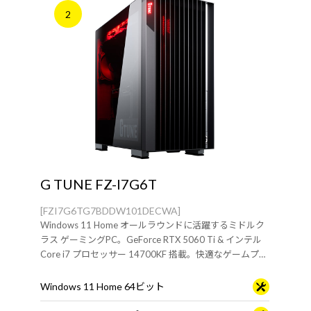
2
G TUNE FZ-I7G6T
[FZI7G6TG7BDDW101DECWA]
Windows 11 Home オールラウンドに活躍するミドルク
ラス ゲーミングPC。GeForce RTX 5060 Ti & インテル
Core i7 プロセッサー 14700KF 搭載。快適なゲームプレ
イや動画編集、配信におすすめです。
Windows 11 Home 64ビット