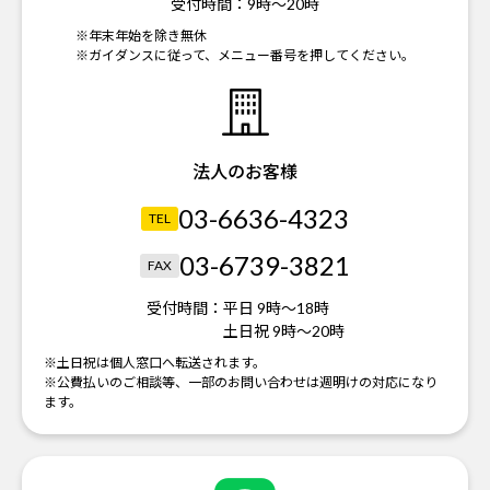
受付時間：
9時～20時
※年末年始を除き無休
※ガイダンスに従って、メニュー番号を押してください。
法人のお客様
03-6636-4323
TEL
03-6739-3821
FAX
受付時間：
平日 9時～18時
土日祝 9時～20時
※土日祝は個人窓口へ転送されます。
※公費払いのご相談等、一部のお問い合わせは週明けの対応になり
ます。