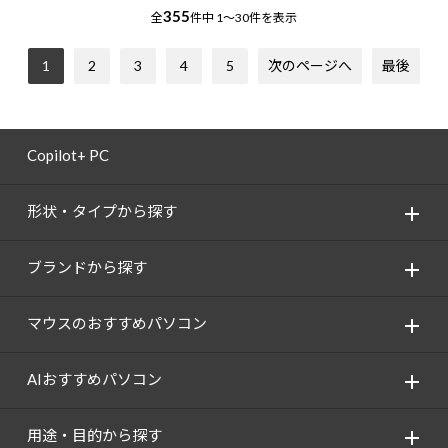
355
全
件中
1～30件を表示
1
2
3
4
5
次のページへ
最後
Copilot+ PC
形状・タイプから探す
ブランドから探す
マウスのおすすめパソコン
AIおすすめパソコン
用途・目的から探す