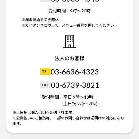
受付時間：
9時～20時
※年末年始を除き無休
※ガイダンスに従って、メニュー番号を押してください。
法人のお客様
03-6636-4323
TEL
03-6739-3821
FAX
受付時間：
平日 9時～18時
土日祝 9時～20時
※土日祝は個人窓口へ転送されます。
※公費払いのご相談等、一部のお問い合わせは週明けの対応になり
ます。