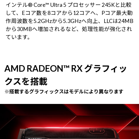
インテル® Core™ Ultra 5 プロセッサー 245Kと比較
して、Eコア数を8コアから12コアへ、Pコア最大動
作周波数を5.2GHzから5.3GHzへ向上、LLCは24MB
から30MBへ増加されるなど、処理性能が強化され
ています。
AMD RADEON™ RX グラフィッ
クスを搭載
※搭載するグラフィックスはモデルにより異なります