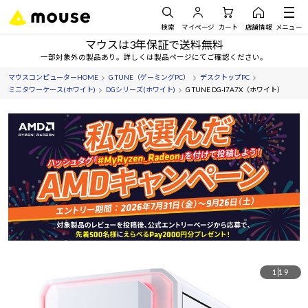
検索
マイページ
カート
店舗情報
メニュー
マウスは3年保証で送料無料
一部対象外の製品あり。詳しくは製品ページにてご確認ください。
マウスコンピューターHOME
G TUNE（ゲーミングPC）
デスクトップPC
ミニタワーケース(ホワイト)
DGシリーズ(ホワイト)
G TUNE DG-I7A7X（ホワイト）
1
19