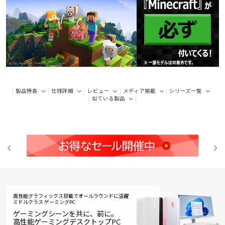
製品特長
仕様詳細
レビュー
メディア掲載
シリーズ一覧
似ている製品
高性能グラフィックス搭載でオールラウンドに活躍
ミドルクラス ゲーミングPC
ゲーミングシーンを共に、前に。
高性能ゲーミングデスクトップPC