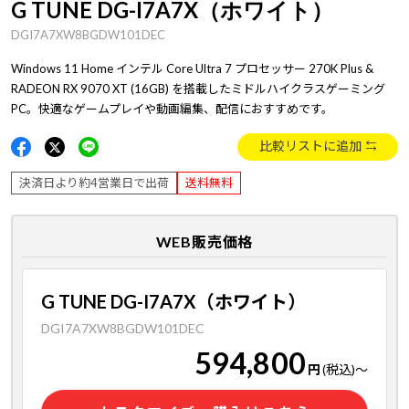
G TUNE DG-I7A7X（ホワイト）
DGI7A7XW8BGDW101DEC
Windows 11 Home インテル Core Ultra 7 プロセッサー 270K Plus &
RADEON RX 9070 XT (16GB) を搭載したミドルハイクラスゲーミング
PC。快適なゲームプレイや動画編集、配信におすすめです。
比較リストに追加
決済日より約4営業日で出荷
送料無料
WEB販売価格
G TUNE DG-I7A7X（ホワイト）
DGI7A7XW8BGDW101DEC
594,800
円
(税込)
～