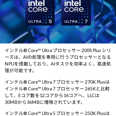
インテル® Core™ Ultra プロセッサー 200S Plus シリ
ーズは、AIの処理を専用に行うプロセッサーとなる
NPUを搭載しており、AIタスクを効率よく、高速処
理が可能です。
インテル® Core™ Ultra 7 プロセッサー 270K Plusは
インテル® Core™ Ultra 7 プロセッサー 265Kと比較
して、Eコア数を12コアから16コアへ、LLCは
30MBから36MBに増強されています。
インテル® Core™ Ultra 5 プロセッサー 250K Plusは