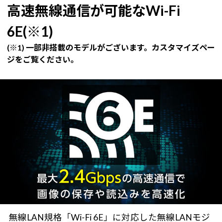
高速無線通信が可能なWi-Fi
6E(※1)
(※1) 一部非搭載のモデルがございます。カスタマイズペー
ジをご覧ください。
無線LAN規格「Wi-Fi 6E」に対応した無線LANモジ