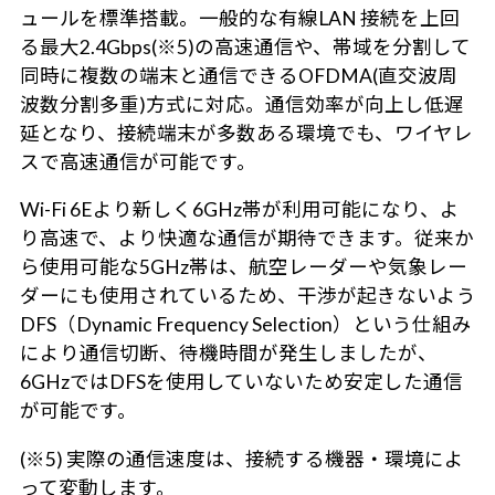
ュールを標準搭載。一般的な有線LAN 接続を上回
る最大2.4Gbps(※5)の高速通信や、帯域を分割して
同時に複数の端末と通信できるOFDMA(直交波周
波数分割多重)方式に対応。通信効率が向上し低遅
延となり、接続端末が多数ある環境でも、ワイヤレ
スで高速通信が可能です。
Wi-Fi 6Eより新しく6GHz帯が利用可能になり、よ
り高速で、より快適な通信が期待できます。従来か
ら使用可能な5GHz帯は、航空レーダーや気象レー
ダーにも使用されているため、干渉が起きないよう
DFS（Dynamic Frequency Selection）という仕組み
により通信切断、待機時間が発生しましたが、
6GHzではDFSを使用していないため安定した通信
が可能です。
(※5) 実際の通信速度は、接続する機器・環境によ
って変動します。