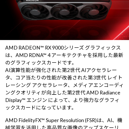
AMD RADEON™ RX 9000シリーズ グラフィックス
は、AMD RDNA™ 4 アーキテクチャを採用した最新
のグラフィックスカードです。
AI演算性能が強化された第2世代 AIアクセラレー
タ、コア当たりの性能が改善された第3世代 レイト
レーシング アクセラレータ、メディアエンコーディ
ングクオリティが向上した第2世代 AMD Radiance
Display™ エンジン によって、より強力なグラフィ
ックスカードになっています。
AMD FidelityFX™ Super Resolution (FSR)は、AI、機
械学習を活用した高品質な画像のアップスケーリ