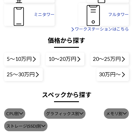
ミニタワー
フルタワー
ワークステーションはこちら
価格から探す
5～10万円
10～20万円
20～25万円
25～30万円
30万円～
スペックから探す
CPU別
グラフィックス別
メモリ別
ストレージ(SSD)別