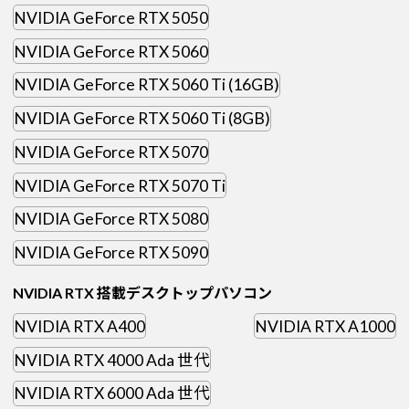
NVIDIA GeForce RTX 5050
NVIDIA GeForce RTX 5060
NVIDIA GeForce RTX 5060 Ti (16GB)
NVIDIA GeForce RTX 5060 Ti (8GB)
NVIDIA GeForce RTX 5070
NVIDIA GeForce RTX 5070 Ti
NVIDIA GeForce RTX 5080
NVIDIA GeForce RTX 5090
NVIDIA RTX 搭載デスクトップパソコン
NVIDIA RTX A400
NVIDIA RTX A1000
NVIDIA RTX 4000 Ada 世代
NVIDIA RTX 6000 Ada 世代