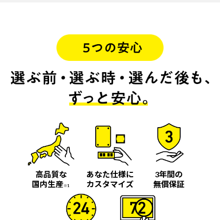
高品質な
あなた仕様に
3年間の
国内生産
カスタマイズ
無償保証
※1