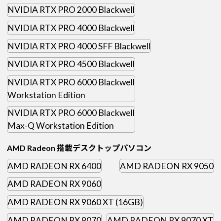
NVIDIA RTX PRO 2000 Blackwell
NVIDIA RTX PRO 4000 Blackwell
NVIDIA RTX PRO 4000 SFF Blackwell
NVIDIA RTX PRO 4500 Blackwell
NVIDIA RTX PRO 6000 Blackwell
Workstation Edition
NVIDIA RTX PRO 6000 Blackwell
Max-Q Workstation Edition
AMD Radeon 搭載デスクトップパソコン
AMD RADEON RX 6400
AMD RADEON RX 9050
AMD RADEON RX 9060
AMD RADEON RX 9060 XT (16GB)
AMD RADEON RX 9070
AMD RADEON RX 9070 XT