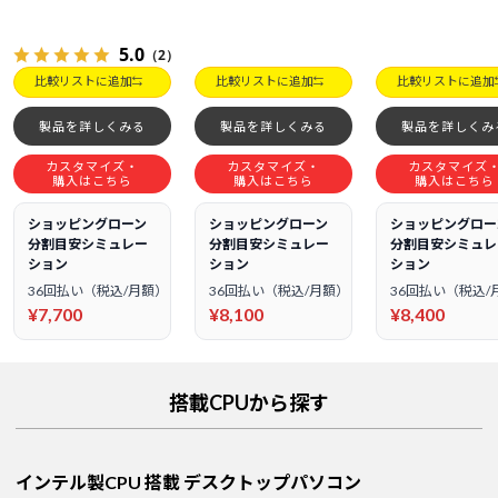
5.0
（2）
比較リストに追加
比較リストに追加
比較リストに追加
製品を詳しくみる
製品を詳しくみる
製品を詳しくみ
カスタマイズ・
カスタマイズ・
カスタマイズ
購入はこちら
購入はこちら
購入はこちら
ショッピングローン
ショッピングローン
ショッピングロー
分割目安シミュレー
分割目安シミュレー
分割目安シミュレ
ション
ション
ション
36回払い（税込/月額）
36回払い（税込/月額）
36回払い（税込/
¥7,700
¥8,100
¥8,400
搭載CPUから探す
インテル製CPU 搭載 デスクトップパソコン