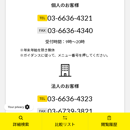
個人のお客様
03-6636-4321
TEL
03-6636-4340
FAX
受付時間：
9時～20時
※年末年始を除き無休
※ガイダンスに従って、メニュー番号を押してください。
法人のお客様
03-6636-4323
TEL
03-6739-3821
FAX
受付時間：
平日 9時～18時
詳細検索
比較リスト
閲覧履歴
土日祝 9時～20時