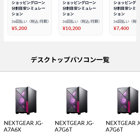
ショッピングローン
ショッピングローン
ショッピングロ
分割目安シミュレー
分割目安シミュレー
分割目安シミュ
ション
ション
ション
36回払い（税込/月額）
36回払い（税込/月額）
36回払い（税込
¥5,200
¥10,200
¥7,400
デスクトップパソコン一覧
NEXTGEAR JG-
NEXTGEAR JG-
NEXTGEAR J
A7A6X
A7G6T
A7G6T