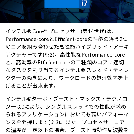
インテル® Core™ プロセッサー(第14世代)は、
Performance-coreとEfficient-coreの性能の違う2つ
のコアを組み合わせた高性能ハイブリッド・アーキ
テクチャーです(※2)。高性能なPerformance-core
と、高効率のEfficient-coreの二種類のコアに適切
なタスクを割り当てるインテル® スレッド・ディレ
クターの働きにより、ワークロードの処理効率を上
げることが出来ます。
インテル®ターボ・ブースト・マックス・テクノロ
ジー 3.0により、シングルスレッドでの性能が求め
られるアプリケーションにおいても高いパフォーマ
ンスを発揮します(※3)。また、プロセッサーコア
の温度が一定以下の場合、ブースト時動作周波数を