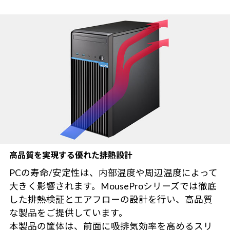
高品質を実現する優れた排熱設計
PCの寿命/安定性は、内部温度や周辺温度によって
大きく影響されます。MouseProシリーズでは徹底
した排熱検証とエアフローの設計を行い、高品質
な製品をご提供しています。
本製品の筐体は、前面に吸排気効率を高めるスリ