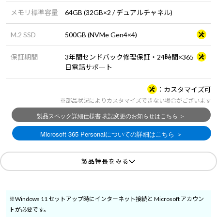
メモリ標準容量
64GB (32GB×2 / デュアルチャネル)
M.2 SSD
500GB (NVMe Gen4×4)
保証期間
3年間センドバック修理保証・24時間×365
日電話サポート
カスタマイズ可
※部品状況によりカスタマイズできない場合がございます
製品特長をみる
※Windows 11 セットアップ時にインターネット接続と Microsoft アカウン
トが必要です。