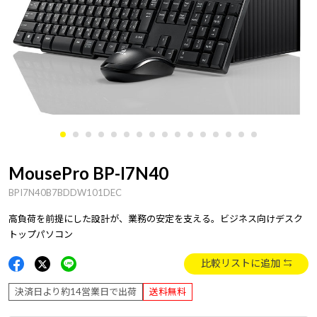
MousePro BP-I7N40
BPI7N40B7BDDW101DEC
高負荷を前提にした設計が、業務の安定を支える。ビジネス向けデスク
トップパソコン
比較リストに追加
決済日より約14営業日で出荷
送料無料