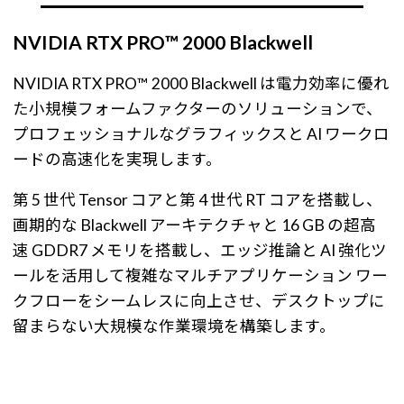
NVIDIA RTX PRO™ 2000 Blackwell
NVIDIA RTX PRO™ 2000 Blackwell は電力効率に優れ
た小規模フォームファクターのソリューションで、
プロフェッショナルなグラフィックスと AI ワークロ
ードの高速化を実現します。
第 5 世代 Tensor コアと第 4 世代 RT コアを搭載し、
画期的な Blackwell アーキテクチャと 16 GB の超高
速 GDDR7 メモリを搭載し、エッジ推論と AI 強化ツ
ールを活用して複雑なマルチアプリケーション ワー
クフローをシームレスに向上させ、デスクトップに
留まらない大規模な作業環境を構築します。