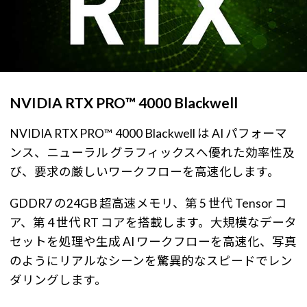
NVIDIA RTX PRO™ 4000 Blackwell
NVIDIA RTX PRO™ 4000 Blackwell は AI パフォーマ
ンス、ニューラル グラフィックスへ優れた効率性及
び、要求の厳しいワークフローを高速化します。
GDDR7 の24GB 超高速メモリ、第 5 世代 Tensor コ
ア、第 4 世代 RT コアを搭載します。大規模なデータ
セットを処理や生成 AI ワークフローを高速化、写真
のようにリアルなシーンを驚異的なスピードでレン
ダリングします。