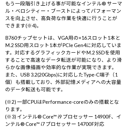
もう一段階引き上げる事が可能なインテル® サーマ
ル・ベロシティー・ブーストによってパフォーマン
スを向上させ、高負荷な作業を快適に行うことが
できます(※4)。
B760チップセットは、VGA用の×16スロット1本と
M.2 SSD用スロット1本がPCIe Gen4に対応していま
す。対応するグラフィックカードやM.2 SSDを使用
することで高速なデータ転送が可能になり、より滑
らかな画像描画や効率的な作業が実現できます。
また、USB 3.2(20Gbps)に対応したType-C端子（1
個）も搭載しており、外部記憶メディアへの大容量
のデータ転送も可能です。
(※2) 一部CPUはPerformance-coreのみの搭載とな
ります。
(※3) インテル® Core™ i9 プロセッサー 14900F、イ
ンテル® Core™ i7 プロセッサー 14700F対応