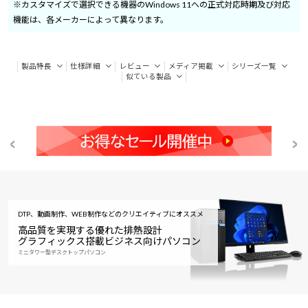
※カスタマイズで選択できる機器のWindows 11への正式対応時期及び対応
機能は、各メーカーによって異なります。
製品特長
仕様詳細
レビュー
メディア掲載
シリーズ一覧
似ている製品
DTP、動画制作、WEB制作などのクリエイティブにオススメ
高品質を実現する優れた排熱設計
グラフィックス搭載ビジネス向けパソコン
ミニタワー型デスクトップパソコン