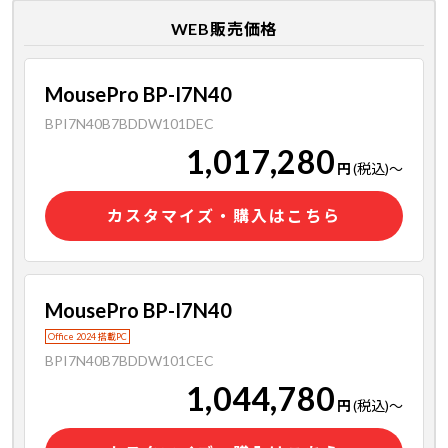
WEB販売価格
MousePro BP-I7N40
BPI7N40B7BDDW101DEC
1,017,280
円
(税込)
～
カスタマイズ・購入はこちら
MousePro BP-I7N40
Office 2024 搭載PC
BPI7N40B7BDDW101CEC
1,044,780
円
(税込)
～