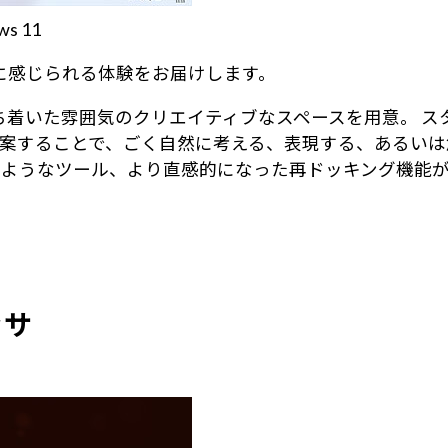
 11
身近に感じられる体験をお届けします。
る、落ち着いた雰囲気のクリエイティブなスペースを用意。
案することで、ごく自然に考える、表現する、あるいは
のようなツール、より直感的になった再ドッキング機能
ッサ