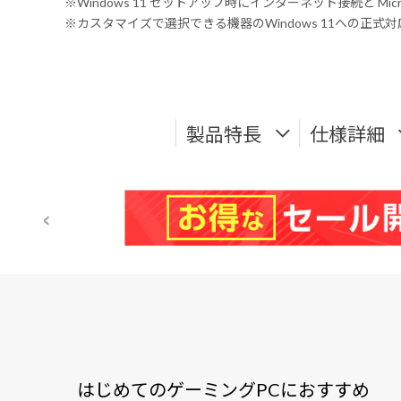
※Windows 11 セットアップ時にインターネット接続と Mic
※カスタマイズで選択できる機器のWindows 11への正
製品特長
仕様詳細
はじめてのゲーミングPCにおすすめ