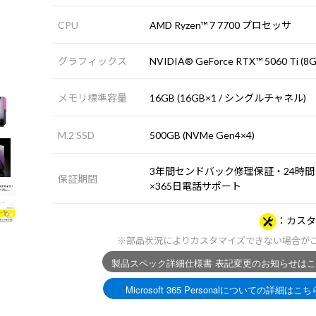
CPU
AMD Ryzen™ 7 7700 プロセッサ
グラフィックス
NVIDIA® GeForce RTX™ 5060 Ti (8G
メモリ標準容量
16GB (16GB×1 / シングルチャネル)
M.2 SSD
500GB (NVMe Gen4×4)
3年間センドバック修理保証・24時間
保証期間
×365日電話サポート
カスタ
※部品状況によりカスタマイズできない場合が