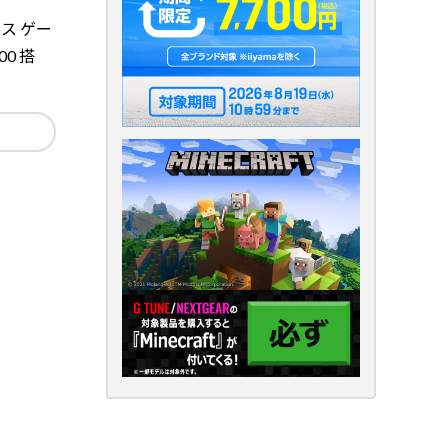
ラス ゲー
700 搭