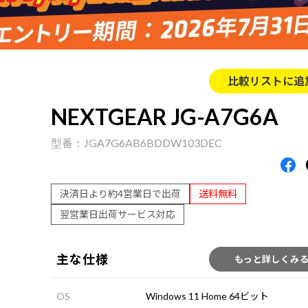
比較リストに追
NEXTGEAR JG-A7G6A
JGA7G6AB6BDDW103DEC
決済日より約4営業日で出荷
送料無料
翌営業日出荷サービス対応
主な仕様
もっと詳しくみ
OS
Windows 11 Home 64ビット