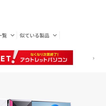
一覧
似ている製品