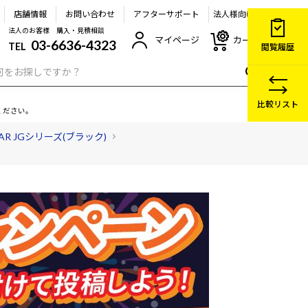
店舗情報
お問い合わせ
アフターサポート
法人様向け
法人のお客様 購入・見積相談
マイページ
カート
03-6636-4323
TEL
閲覧履歴
比較リスト
ください。
EAR JGシリーズ(ブラック)