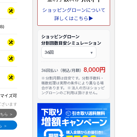
ショッピングローンについて
詳しくはこちら▶
B)
ショッピングローン
分割回数目安シミュレーション
8,000円
36回払い（税込/月額）
※ 分割月額は目安です。分割手数料・
端数処理は実際の条件により異なる場
合があります。 ※ 法人の方はショッピ
ングローンのご利用は頂けません。
マイズ可
ございます