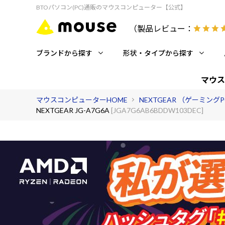
BTOパソコン(PC)通販のマウスコンピューター【公式】
（製品レビュー：
ブランドから探す
形状・タイプから探す
マウス
マウスコンピューターHOME
NEXTGEAR （ゲーミング
NEXTGEAR JG-A7G6A
[JGA7G6AB6BDDW103DEC]